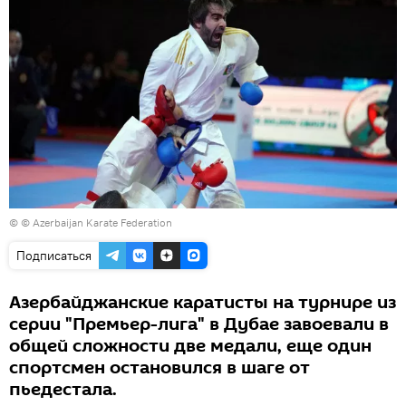
©
© Azerbaijan Karate Federation
Подписаться
Азербайджанские каратисты на турнире из
серии "Премьер-лига" в Дубае завоевали в
общей сложности две медали, еще один
спортсмен остановился в шаге от
пьедестала.