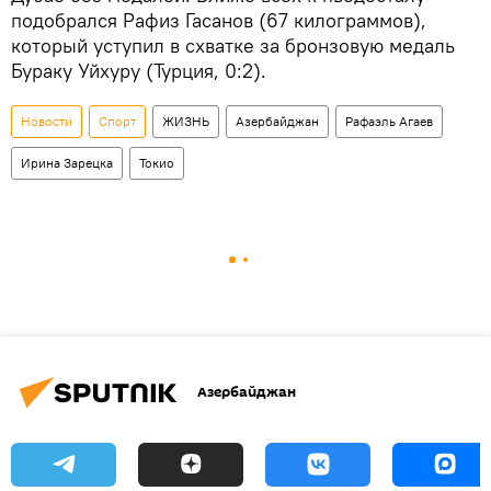
подобрался Рафиз Гасанов (67 килограммов),
который уступил в схватке за бронзовую медаль
Бураку Уйхуру (Турция, 0:2).
Новости
Спорт
ЖИЗНЬ
Азербайджан
Рафаэль Агаев
Ирина Зарецка
Токио
Азербайджан