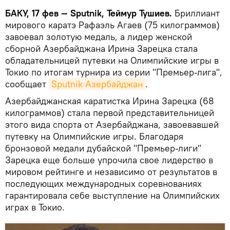
БАКУ, 17 фев — Sputnik, Теймур Тушиев.
Бриллиант
мирового каратэ Рафаэль Агаев (75 килограммов)
завоевал золотую медаль, а лидер женской
сборной Азербайджана Ирина Зарецка стала
обладательницей путевки на Олимпийские игры в
Токио по итогам турнира из серии "Премьер-лига",
сообщает
Sputnik Азербайджан
.
Азербайджанская каратистка Ирина Зарецка (68
килограммов) стала первой представительницей
этого вида спорта от Азербайджана, завоевавшей
путевку на Олимпийские игры. Благодаря
бронзовой медали дубайской "Премьер-лиги"
Зарецка еще больше упрочила свое лидерство в
мировом рейтинге и независимо от результатов в
последующих международных соревнованиях
гарантировала себе выступление на Олимпийских
играх в Токио.