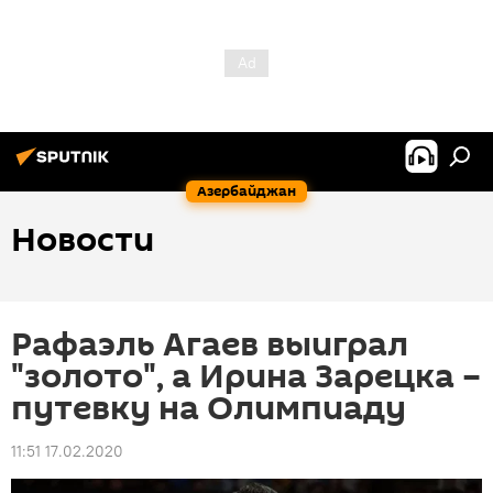
Азербайджан
Новости
Рафаэль Агаев выиграл
"золото", а Ирина Зарецка –
путевку на Олимпиаду
11:51 17.02.2020