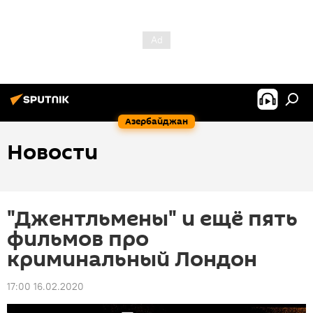
Азербайджан
Новости
"Джентльмены" и ещё пять
фильмов про
криминальный Лондон
17:00 16.02.2020