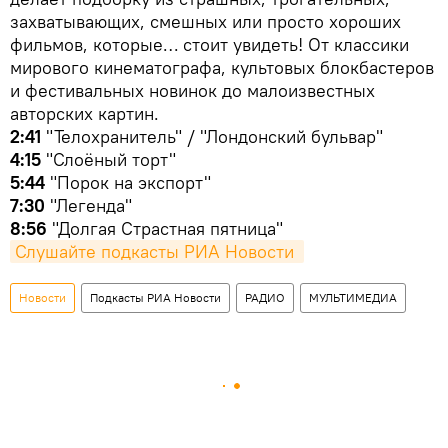
захватывающих, смешных или просто хороших
фильмов, которые… стоит увидеть! От классики
мирового кинематографа, культовых блокбастеров
и фестивальных новинок до малоизвестных
авторских картин.
2:41
"Телохранитель" / "Лондонский бульвар"
4:15
"Слоёный торт"
5:44
"Порок на экспорт"
7:30
"Легенда"
8:56
"Долгая Страстная пятница"
Слушайте подкасты РИА Новости 
Новости
Подкасты РИА Новости
РАДИО
МУЛЬТИМЕДИА