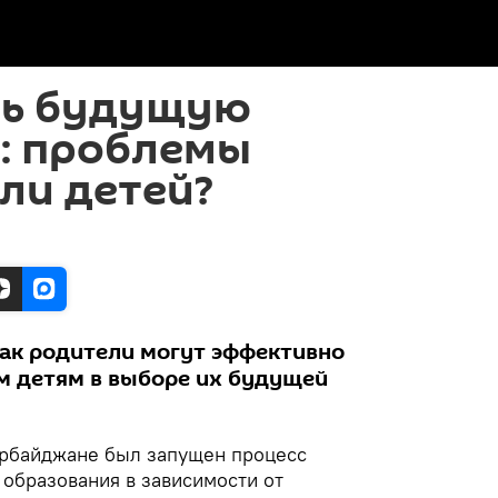
ть будущую
: проблемы
ли детей?
как родители могут эффективно
м детям в выборе их будущей
ербайджане был запущен процесс
образования в зависимости от