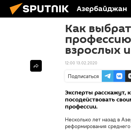
Азербайджан
Как выбра
профессию
взрослых и
12:00 13.02.2020
Подписаться
Эксперты расскажут, 
посодействовать свои
профессии.
Несколько лет назад в Аз
реформирования среднего 