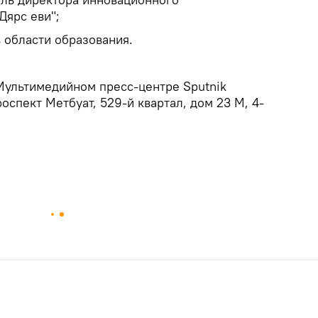
Дярс еви";
в области образования.
Мультимедийном пресс-центре Sputnik
оспект Метбуат, 529-й квартал, дом 23 М, 4-