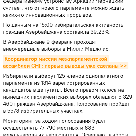
федеративному устройству Аркадий Чернецкий
считает, что от нового парламента можно ждать
каких-то инновационных прорывов.
По данным на 15:00 избирательская активность
граждан Азербайджана составила 39,23%.
В Азербайджане 9 февраля проходят
внеочередные выборы в Милли Меджлис.
Координатор миссии межпарламентской 
ассамблеи СНГ: первые выводы уже сделаны >>
Избиратели выберут 125 членов однопалатного
парламента из 1314 зарегистрированных
кандидатов в депутаты. Всего правом голоса на
нынешних парламентских выборах обладают 5 329
460 граждан Азербайджана. Голосование пройдет
в 5573 избирательных участках.
Мониторинг за ходом голосования будут
осуществлять 77 790 местных и 883
международных наблюдателя. Освещают выборы