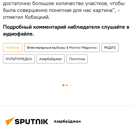
достаточно большое количество участков, чтобы
была совершенно понятная для нас картина", -
отметил Кобицкий.
Подробный комментарий наблюдателя слушайте в
аудиофайле.
Новости
Внеочередные выборы в Милли Меджлис
РАДИО
МУЛЬТИМЕДИА
Азербайджан
Политика
Азербайджан