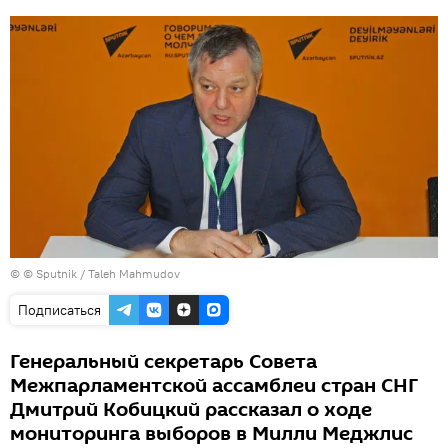
© © Sputnik / Taleh Mahmudov
Подписаться
Генеральный секретарь Совета
Межпарламентской ассамблеи стран СНГ
Дмитрий Кобицкий рассказал о ходе
мониторинга выборов в Милли Меджлис