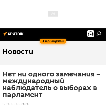
Азербайджан
Новости
Нет ни одного замечания –
международный
наблюдатель о выборах в
парламент
12:20 09.02.2020