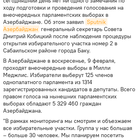
сегодняшний день нет ни одного замечания по
ходу подготовки и проведения голосования на
внеочередных парламентских выборах в
Азербайджане. Об этом заявил
Sputnik 
Азербайджан
генеральный секретарь Совета
Дмитрий Кобицкий после наблюдения процедуры
открытия избирательного участка номер 2 в
Сабаильском районе города Баку.
В Азербайджане в воскресенье, 9 февраля,
проходят внеочередные выборы в Милли
Меджлис. Избиратели выберут 125 членов
однопалатного парламента из 1314
зарегистрированных кандидатов в депутаты. Всего
правом голоса на нынешних парламентских
выборах обладают 5 329 460 граждан
Азербайджана.
"В рамках мониторинга мы смотрим и объезжаем
все избирательные участки. Группа у нас большая
– больше 30 человек. Мы планируем посетить