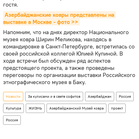
гостя.
Азербайджанские ковры представлены на 
выставке в Москве - фото >>
Напомним, что на днях директор Национального
музея ковра Ширин Меликова, находясь в
командировке в Санкт-Петербурге, встретилась со
своей российской коллегой Юлией Купиной. В
ходе встречи был обсужден ряд аспектов
предстоящего проекта, а также проведены
переговоры по организации выставки Российского
этнографического музея в Баку.
Новости
За кулисами и в свете софитов
Азербайджан
Россия
Культура
ЖИЗНЬ
Азербайджанский Музей ковра
проект
Россия