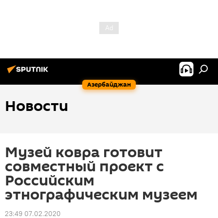
Азербайджан
Новости
Музей ковра готовит
совместный проект с
Российским
этнографическим музеем
23:49 07.02.2020