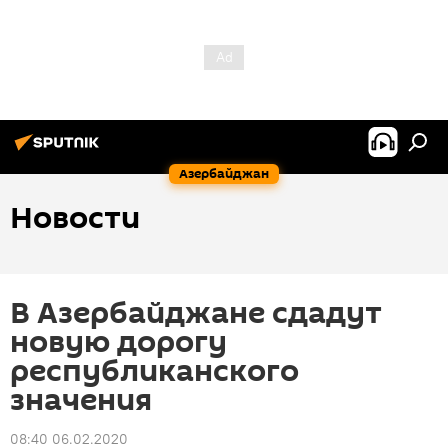
Азербайджан
Новости
В Азербайджане сдадут
новую дорогу
республиканского
значения
08:40 06.02.2020