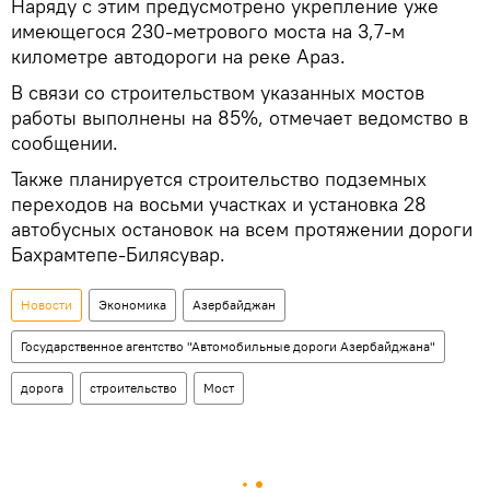
Наряду с этим предусмотрено укрепление уже
имеющегося 230-метрового моста на 3,7-м
километре автодороги на реке Араз.
В связи со строительством указанных мостов
работы выполнены на 85%, отмечает ведомство в
сообщении.
Также планируется строительство подземных
переходов на восьми участках и установка 28
автобусных остановок на всем протяжении дороги
Бахрамтепе-Билясувар.
Новости
Экономика
Азербайджан
Государственное агентство "Автомобильные дороги Азербайджана"
дорога
строительство
Мост