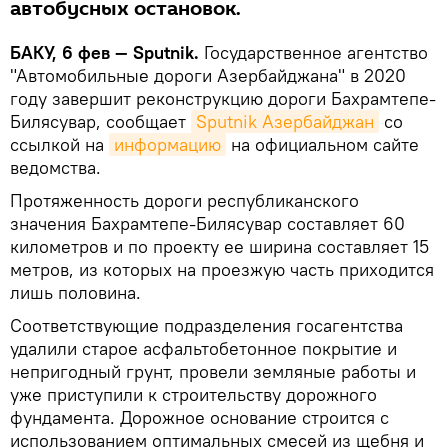
автобусных остановок.
БАКУ, 6 фев — Sputnik.
Государственное агентство
"Автомобильные дороги Азербайджана" в 2020
году завершит реконструкцию дороги Бахрамтепе-
Билясувар, сообщает
Sputnik Азербайджан
со
ссылкой на
информацию
на официальном сайте
ведомства.
Протяженность дороги республиканского
значения Бахрамтепе-Билясувар составляет 60
километров и по проекту ее ширина составляет 15
метров, из которых на проезжую часть приходится
лишь половина.
Соответствующие подразделения госагентства
удалили старое асфальтобетонное покрытие и
непригодный грунт, провели земляные работы и
уже приступили к строительству дорожного
фундамента. Дорожное основание строится с
использованием оптимальных смесей из щебня и