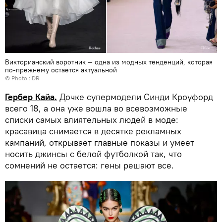
Викторианский воротник — одна из модных тенденций, которая
по-прежнему остается актуальной
© Photo : DR
Гербер Кайа.
Дочке супермодели Синди Кроуфорд
всего 18, а она уже вошла во всевозможные
списки самых влиятельных людей в моде:
красавица снимается в десятке рекламных
кампаний, открывает главные показы и умеет
носить джинсы с белой футболкой так, что
сомнений не остается: гены решают все.