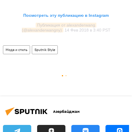
Посмотреть эту публикацию в Instagram
Публикация от alexanderwang 
(@alexanderwangny)
14 Фев 2018 в 3:40 PST
Мода и стиль
Sputnik Style
Азербайджан