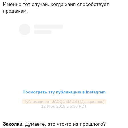
Именно тот случай, когда хайп способствует
продажам.
Посмотреть эту публикацию в Instagram
Публикация от JACQUEMUS (@jacquemus)
12 Июл 2019 в 5:30 PDT
Заколки.
Думаете, это что-то из прошлого?