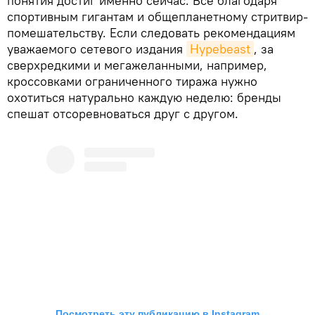
понятия достиг именно сейчас. Все благодаря
спортивным гигантам и общепланетному стритвир-
помешательству. Если следовать рекомендациям
уважаемого сетевого издания
Hypebeast
, за
сверхредкими и мегажеланными, например,
кроссовками ограниченного тиража нужно
охотиться натурально каждую неделю: бренды
спешат отсоревноваться друг с другом.
Посмотреть эту публикацию в Instagram