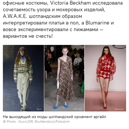
офисные костюмы, Victoria Beckham исследовала
сочетаемость узора и мохеровых изделий,
A.W.A.K.E. шотландским образом
интерпретировали платья в пол, а Blumarine и
вовсе экспериментировали с пижамами —
вариантов не счесть!
Не выходящий из моды шотландский орнамент аргайл
© Photo : Gucci/DR; Shutterstock/Fotodom