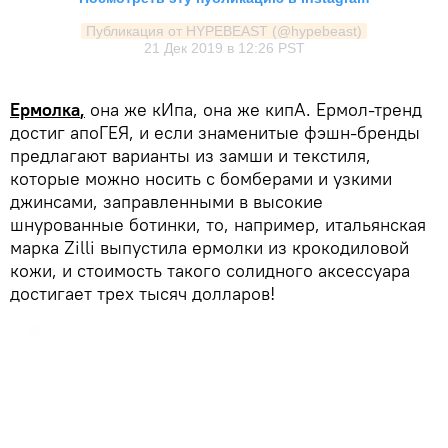
Публикация от HYPEBEAST (@hypebeast)
21 Дек 2019 в 12:26 PST
Ермолка
,
она же кИпа, она же кипА. Ермол-тренд
достиг апоГЕЯ, и если знаменитые фэшн-бренды
предлагают варианты из замши и текстиля,
которые можно носить с бомберами и узкими
джинсами, заправленными в высокие
шнурованные ботинки, то, например, итальянская
марка Zilli выпустила ермолки из крокодиловой
кожи, и стоимость такого солидного аксессуара
достигает трех тысяч долларов!