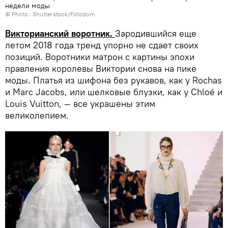
недели моды
© Photo : Shutterstock/Fotodom
Викторианский воротник.
Зародившийся еще
летом 2018 года тренд упорно не сдает своих
позиций. Воротники матрон с картины эпохи
правления королевы Виктории снова на пике
моды. Платья из шифона без рукавов, как у Rochas
и Marc Jacobs, или шелковые блузки, как у Сhloé и
Louis Vuitton, — все украшены этим
великолепием.