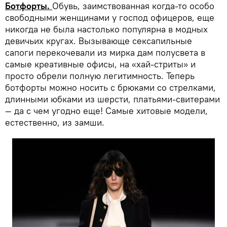
Ботфорты.
Обувь, заимствованная когда-то особо
свободными женщинами у господ офицеров, еще
никогда не была настолько популярна в модных
девичьих кругах. Вызывающе сексапильные
сапоги перекочевали из мирка дам полусвета в
самые креативные офисы, на «хай-стриты» и
просто обрели полную легитимность. Теперь
ботфорты можно носить с брюками со стрелками,
длинными юбками из шерсти, платьями-свитерами
— да с чем угодно еще! Самые хитовые модели,
естественно, из замши.