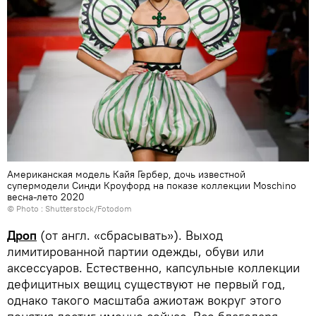
Американская модель Кайя Гербер, дочь известной
супермодели Синди Кроуфорд на показе коллекции Moschino
весна-лето 2020
© Photo : Shutterstock/Fotodom
Дроп
(от англ. «сбрасывать»). Выход
лимитированной партии одежды, обуви или
аксессуаров. Естественно, капсульные коллекции
дефицитных вещиц существуют не первый год,
однако такого масштаба ажиотаж вокруг этого