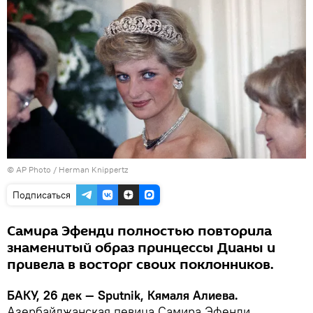
© AP Photo / Herman Knippertz
Подписаться
Самира Эфенди полностью повторила
знаменитый образ принцессы Дианы и
привела в восторг своих поклонников.
БАКУ, 26 дек — Sputnik, Кямаля Алиева.
Азербайджанская певица Самира Эфенди