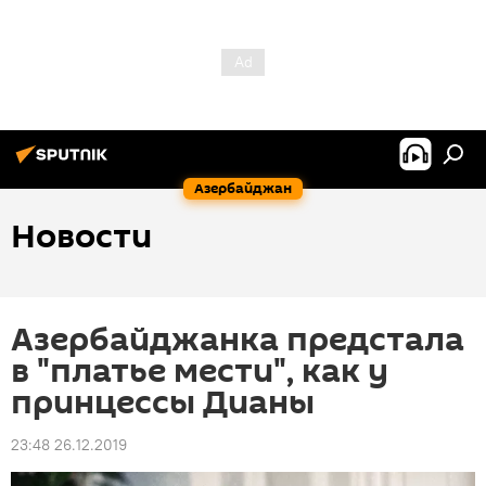
Азербайджан
Новости
Азербайджанка предстала
в "платье мести", как у
принцессы Дианы
23:48 26.12.2019