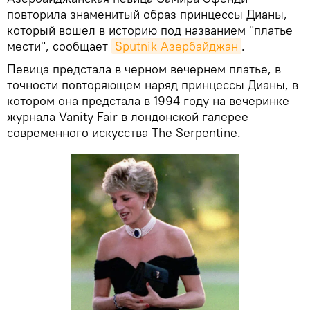
повторила знаменитый образ принцессы Дианы,
который вошел в историю под названием "платье
мести", сообщает
Sputnik Азербайджан
.
Певица предстала в черном вечернем платье, в
точности повторяющем наряд принцессы Дианы, в
котором она предстала в 1994 году на вечеринке
журнала Vanity Fair в лондонской галерее
современного искусства The Serpentine.