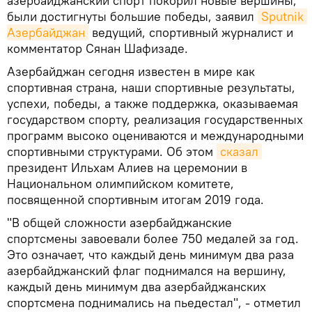
азербайджанский спорт покорил новые вершины,
были достигнуты большие победы, заявил
Sputnik 
Азербайджан
ведущий, спортивный журналист и
комментатор Сянан Шафизаде.
Азербайджан сегодня известен в мире как
спортивная страна, наши спортивные результаты,
успехи, победы, а также поддержка, оказываемая
государством спорту, реализация государственных
программ высоко оцениваются и международными
спортивными структурами. Об этом
сказал
президент Ильхам Алиев на церемонии в
Национальном олимпийском комитете,
посвященной спортивным итогам 2019 года.
"В общей сложности азербайджанские
спортсмены завоевали более 750 медалей за год.
Это означает, что каждый день минимум два раза
азербайджанский флаг поднимался на вершину,
каждый день минимум два азербайджанских
спортсмена поднимались на пьедестал", - отметил