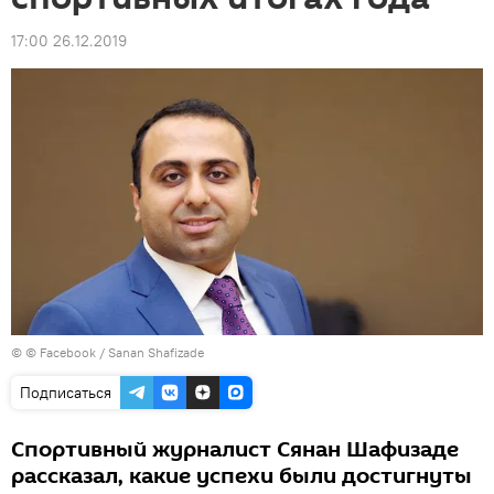
17:00 26.12.2019
©
© Facebook / Sanan Shafizade
Подписаться
Спортивный журналист Сянан Шафизаде
рассказал, какие успехи были достигнуты