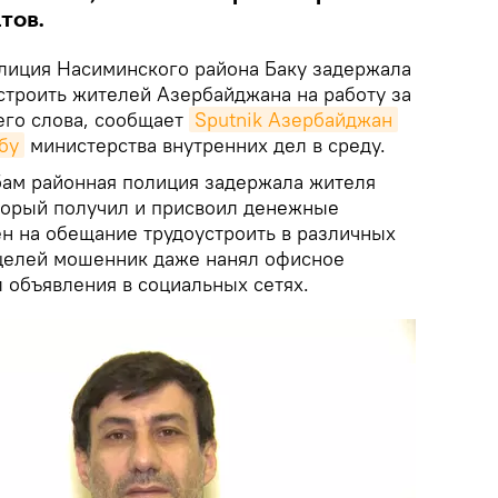
тов.
иция Насиминского района Баку задержала
троить жителей Азербайджана на работу за
его слова, сообщает
Sputnik Азербайджан
бу
министерства внутренних дел в среду.
ам районная полиция задержала жителя
торый получил и присвоил денежные
ен на обещание трудоустроить в различных
 целей мошенник даже нанял офисное
 объявления в социальных сетях.