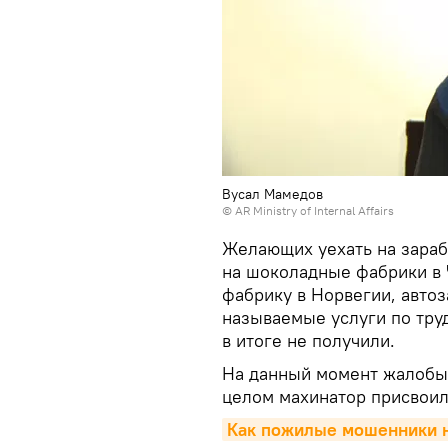
Вусал Мамедов
© AR Ministry of Internal Affairs
Желающих уехать на зараб
на шоколадные фабрики в 
фабрику в Норвегии, автоз
называемые услуги по тру
в итоге не получили.
На данный момент жалобы 
целом махинатор присвоил
Как пожилые мошенники на