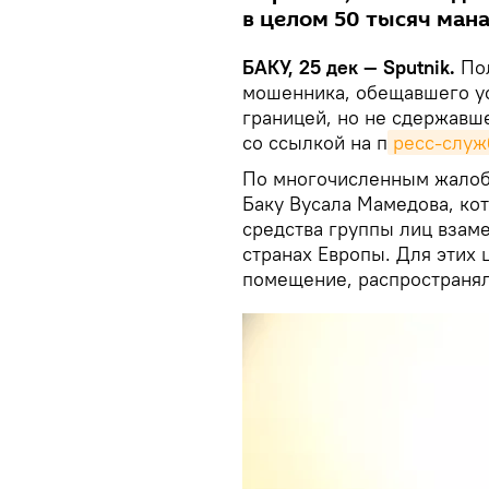
в целом 50 тысяч мана
БАКУ, 25 дек — Sputnik.
Пол
мошенника, обещавшего ус
границей, но не сдержавш
со ссылкой на п
ресс-служ
По многочисленным жалоб
Баку Вусала Мамедова, ко
средства группы лиц взам
странах Европы. Для этих
помещение, распространял