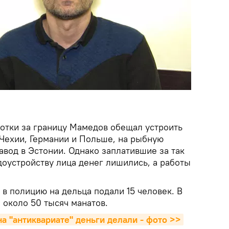
отки за границу Мамедов обещал устроить
Чехии, Германии и Польше, на рыбную
авод в Эстонии. Однако заплатившие за так
доустройству лица денег лишились, а работы
в полицию на дельца подали 15 человек. В
 около 50 тысяч манатов.
 "антиквариате" деньги делали - фото >>