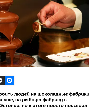
роить людей на шоколадные фабрики
ольше, на рыбную фабрику в
 Эстонии, но в итоге просто присвоил