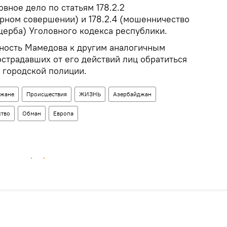
вное дело по статьям 178.2.2
рном совершении) и 178.2.4 (мошенничество
щерба) Уголовного кодекса республики.
ность Мамедова к другим аналогичным
страдавших от его действий лиц обратиться
я городской полиции.
джане
Происшествия
ЖИЗНЬ
Азербайджан
ство
Обман
Европа