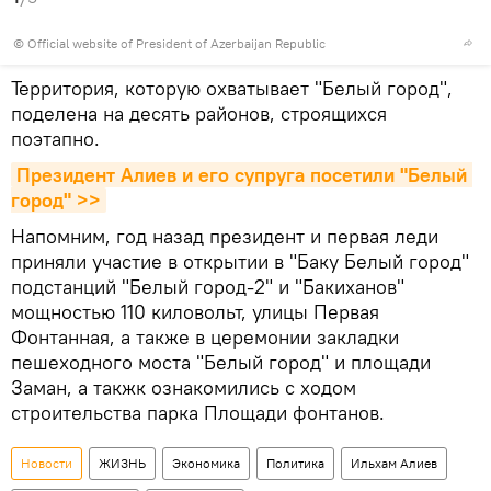
©
Official website of President of Azerbaijan Republic
Территория, которую охватывает "Белый город",
поделена на десять районов, строящихся
поэтапно.
Президент Алиев и его супруга посетили "Белый 
город" >>
Напомним, год назад президент и первая леди
приняли участие в открытии в "Баку Белый город"
подстанций "Белый город-2" и "Бакиханов"
мощностью 110 киловольт, улицы Первая
Фонтанная, а также в церемонии закладки
пешеходного моста "Белый город" и площади
Заман, а такжк ознакомились с ходом
строительства парка Площади фонтанов.
Новости
ЖИЗНЬ
Экономика
Политика
Ильхам Алиев