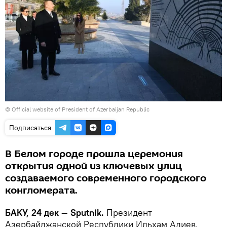
©
Official website of President of Azerbaijan Republic
Подписаться
В Белом городе прошла церемония
открытия одной из ключевых улиц
создаваемого современного городского
конгломерата.
БАКУ, 24 дек — Sputnik.
Президент
Азербайджанской Республики Ильхам Алиев,