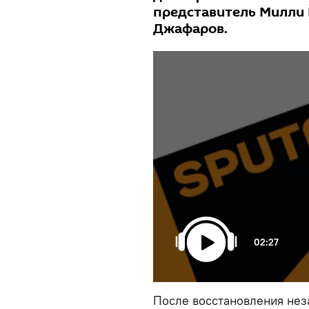
представитель Милли
Джафаров.
02:27
После восстановления нез