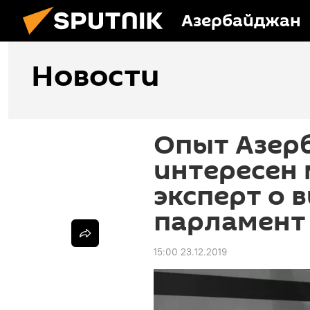
Азербайджан
Новости
Опыт Азер
интересен 
эксперт о 
парламент
15:00 23.12.2019