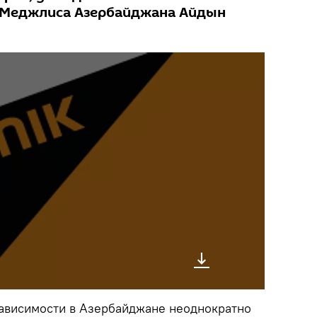
 Меджлиса Азербайджана Айдын
ависимости в Азербайджане неоднократно