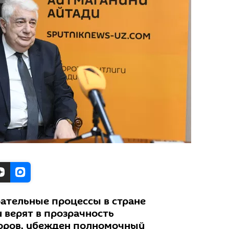
ательные процессы в стране
 верят в прозрачность
оров, убежден полномочный