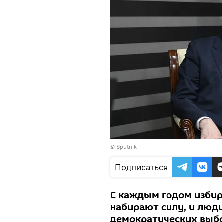
© Sputnik
Подписаться
С каждым годом избир
набирают силу, и люди
демократических выб