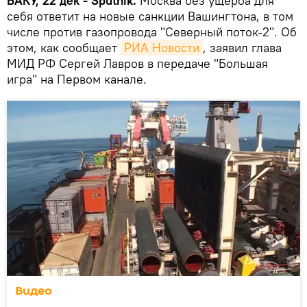
БАКУ, 22 дек - Sputnik.
Москва без ущерба для
себя ответит на новые санкции Вашингтона, в том
числе против газопровода "Северный поток-2". Об
этом, как сообщает
РИА Новости
, заявил глава
МИД РФ Сергей Лавров в передаче "Большая
игра" на Первом канале.
Видео