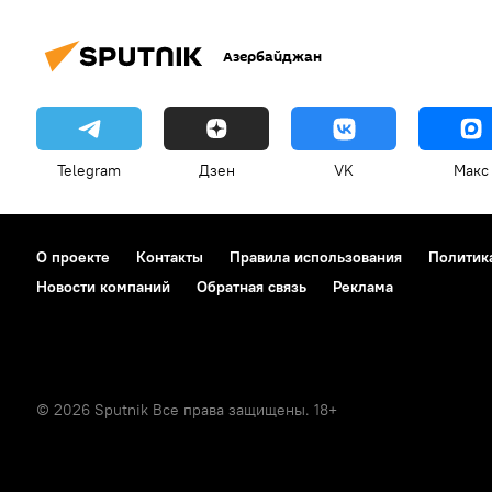
Азербайджан
Telegram
Дзен
VK
Макс
О проекте
Контакты
Правила использования
Политик
Новости компаний
Обратная связь
Реклама
© 2026 Sputnik Все права защищены. 18+