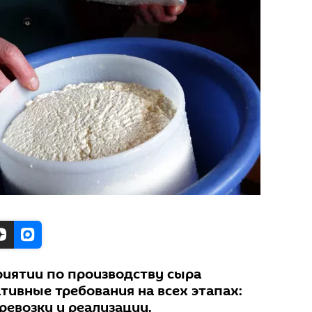
иятии по производству сыра
тивные требования на всех этапах:
ревозки и реализации.