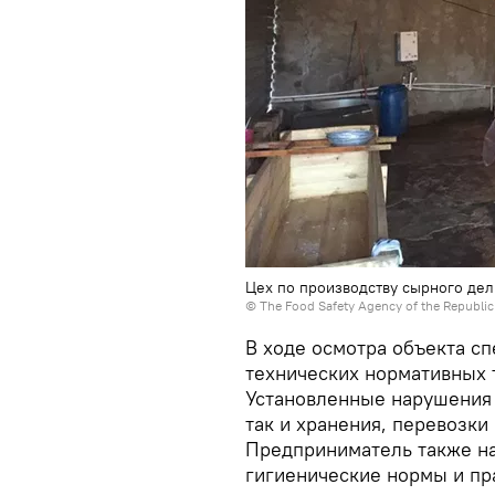
Цех по производству сырного дел
© The Food Safety Agency of the Republic
В ходе осмотра объекта с
технических нормативных 
Установленные нарушения 
так и хранения, перевозки
Предприниматель также на
гигиенические нормы и пр