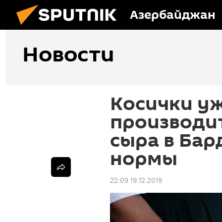
Азербайджан
Новости
Косички уж
производи
сыра в Бар
нормы
22:09 19.12.2019