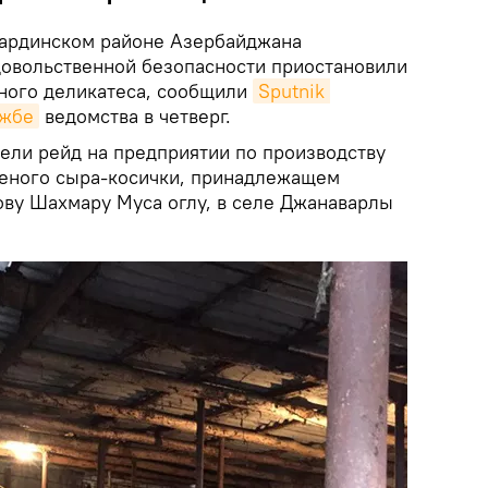
ардинском районе Азербайджана
довольственной безопасности приостановили
ного деликатеса, сообщили
Sputnik 
ужбе
ведомства в четверг.
вели рейд на предприятии по производству
ченого сыра-косички, принадлежащем
ву Шахмару Муса оглу, в селе Джанаварлы