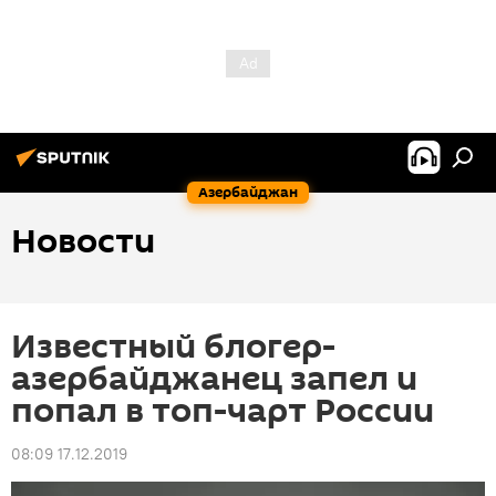
Азербайджан
Новости
Известный блогер-
азербайджанец запел и
попал в топ-чарт России
08:09 17.12.2019