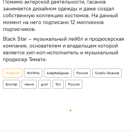
Помимо актерской деятельности, Гасанов
занимается дизайном одежды и даже создал
собственную коллекцию костюмов. На данный
момент на него подписано 12 миллионов
подписчиков.
Black Star – музыкальный лейбл и продюсерская
компания, основателем и владельцем которой
является хип-хоп-исполнитель и музыкальный
продюсер Тимати.
Новости
ЖИЗНЬ
Азербайджан
Россия
Гусейн Гасанов
Блогер
песня
дуэт
Топ
Россия