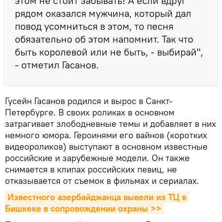
этом не стоит забывать! А если вдруг
рядом оказался мужчина, который дал
повод усомниться в этом, то песня
обязательно об этом напомнит. Так что
быть королевой или не быть, - выбирай",
- отметил Гасанов.
Гусейн Гасанов родился и вырос в Санкт-
Петербурге. В своих роликах в основном
затрагивает злободневные темы и добавляет в них
немного юмора. Героинями его вайнов (коротких
видеороликов) выступают в основном известные
российские и зарубежные модели. Он также
снимается в клипах российских певиц, не
отказывается от съемок в фильмах и сериалах.
Известного азербайджанца вывели из ТЦ в 
Бишкеке в сопровождении охраны >>