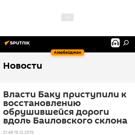
Азербайджан
Новости
Власти Баку приступили к
восстановлению
обрушившейся дороги
вдоль Баиловского склона
21:48 16.12.2019