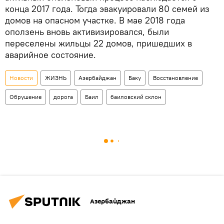
конца 2017 года. Тогда эвакуировали 80 семей из
домов на опасном участке. В мае 2018 года
оползень вновь активизировался, были
переселены жильцы 22 домов, пришедших в
аварийное состояние.
Новости
ЖИЗНЬ
Азербайджан
Баку
Восстановление
Обрушение
дорога
Баил
баиловский склон
Азербайджан