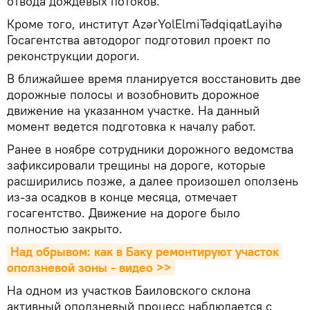
отвода дождевых потоков.
Кроме того, институт AzərYolElmiTədqiqatLayihə
Госагентства автодорог подготовил проект по
реконструкции дороги.
В ближайшее время планируется восстановить две
дорожные полосы и возобновить дорожное
движение на указанном участке. На данный
момент ведется подготовка к началу работ.
Ранее в ноябре сотрудники дорожного ведомства
зафиксировали трещины на дороге, которые
расширились позже, а далее произошел оползень
из-за осадков в конце месяца, отмечает
госагентство. Движение на дороге было
полностью закрыто.
Над обрывом: как в Баку ремонтируют участок 
оползневой зоны - видео >>
На одном из участков Баиловского склона
активный оползневый процесс наблюдается с