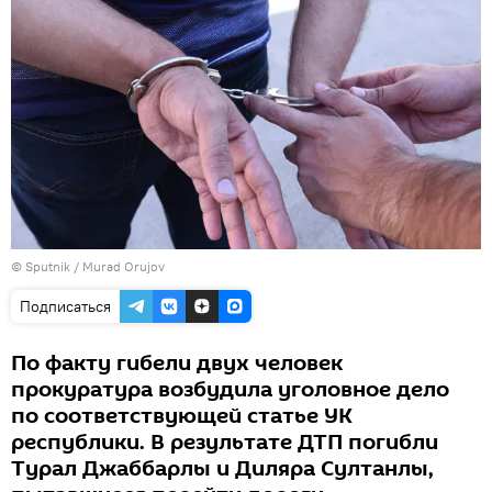
©
Sputnik / Murad Orujov
Подписаться
По факту гибели двух человек
прокуратура возбудила уголовное дело
по соответствующей статье УК
республики. В результате ДТП погибли
Турал Джаббарлы и Диляра Султанлы,