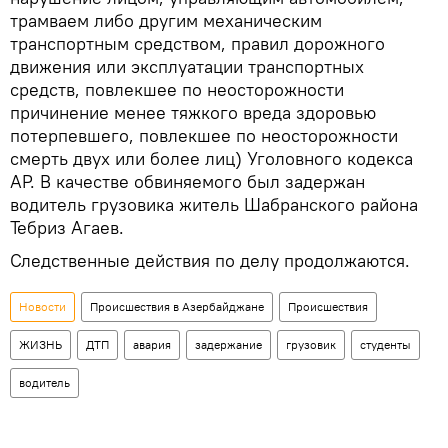
трамваем либо другим механическим
транспортным средством, правил дорожного
движения или эксплуатации транспортных
средств, повлекшее по неосторожности
причинение менее тяжкого вреда здоровью
потерпевшего, повлекшее по неосторожности
смерть двух или более лиц) Уголовного кодекса
АР. В качестве обвиняемого был задержан
водитель грузовика житель Шабранского района
Тебриз Агаев.
Следственные действия по делу продолжаются.
Новости
Происшествия в Азербайджане
Происшествия
ЖИЗНЬ
ДТП
авария
задержание
грузовик
студенты
водитель