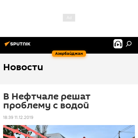
Азербайджан
Новости
В Нефтчале решат
проблему с водой
18:39 11.12.2019