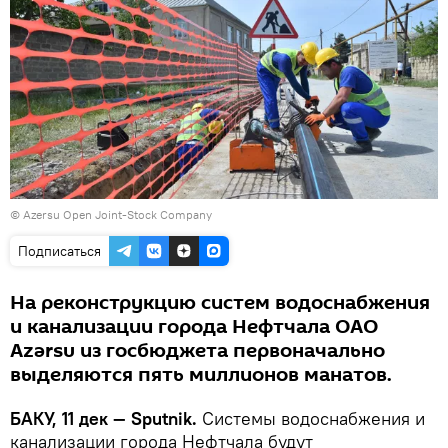
© Azersu Open Joint-Stock Company
Подписаться
На реконструкцию систем водоснабжения
и канализации города Нефтчала ОАО
Azərsu из госбюджета первоначально
выделяются пять миллионов манатов.
БАКУ, 11 дек — Sputnik.
Системы водоснабжения и
канализации города Нефтчала будут