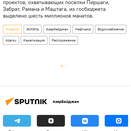
проектов, охватывающих поселки Пиршаги,
Забрат, Рамана и Маштага, из госбюджета
выделено шесть миллионов манатов.
Новости
ЖИЗНЬ
Азербайджан
Нефтчала
Водоснабжение
Azərsu
Канализация
Распоряжение
Азербайджан