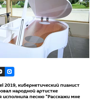
el 2019, кибернетический пианист
ровал народной артистке
я исполнила песню "Расскажи мне