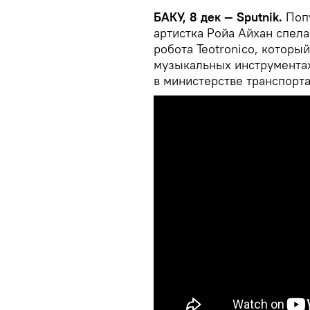
БАКУ, 8 дек — Sputnik.
Попу
артистка Ройа Айхан спела
робота Teotronico, которы
музыкальных инструмента
в министерстве транспорта