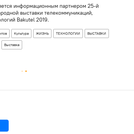
яется информационным партнером 25-й
родной выставки телекоммуникаций,
логий Bakutel 2019.
итов
Культура
ЖИЗНЬ
ТЕХНОЛОГИИ
ВЫСТАВКИ
Выставка