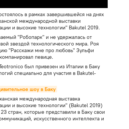
стоялось в рамках завершившейся на днях
жанской международной выставки
ции и высокие технологии" Bakutel 2019.
ваемый "Робопарк" и не удержалась от
вой звездой технологического мира. Роя
ию "Расскажи мне про любовь" Зульфи
ккомпанировал певице.
eotronico был привезен из Италии в Баку
огий специально для участия в Bakutel-
дивительное шоу в Баку
анская международная выставка
ции и высокие технологии" (Bakutel 2019)
 23 стран, которые представили в Баку свои
оммуникаций, искусственного интеллекта и