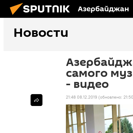
Азербайджан
Новости
Азербайдж
самого му
- видео
21:48 08.12.2019
(обновлено:
21:5