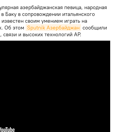
лярная азербайджанская певица, народная
 в Баку в сопровождении итальянского
й известен своим умением играть на
х. Об этом
Sputnik Азербайджан
сообщили
, связи и высоких технологий АР.