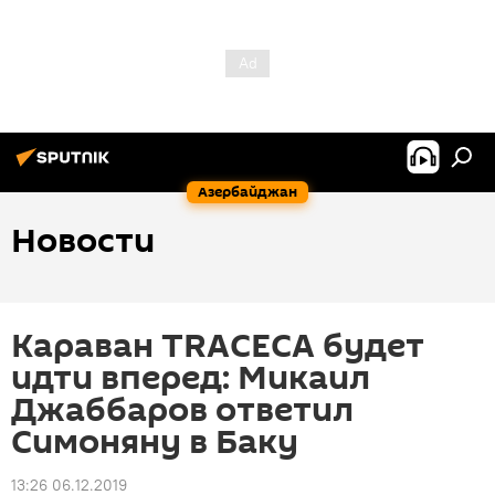
Азербайджан
Новости
Караван TRACECA будет
идти вперед: Микаил
Джаббаров ответил
Симоняну в Баку
13:26 06.12.2019