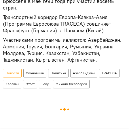
Брюсселе в мае 1993 года при участии восемь
стран.
Транспортный коридор Европа-Кавказ-Азия
(Программа Евросоюза TRACECA) соединяет
Франкфурт (Германия) с Шанхаем (Китай).
Участниками программы являются: Азербайджан,
Армения, Грузия, Болгария, Румыния, Украина,
Молдова, Турция, Казахстан, Узбекистан,
Таджикистан, Кыргызстан, Афганистан.
Новости
Экономика
Политика
Азербайджан
TRACECA
Караван
Ответ
Баку
Микаил Джаббаров