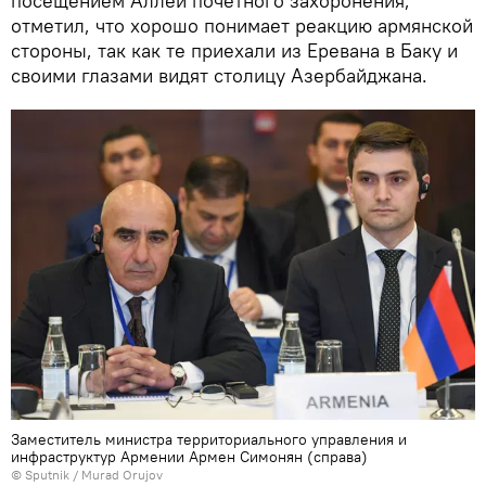
посещением Аллеи почетного захоронения,
отметил, что хорошо понимает реакцию армянской
стороны, так как те приехали из Еревана в Баку и
своими глазами видят столицу Азербайджана.
Заместитель министра территориального управления и
инфраструктур Армении Армен Симонян (справа)
©
Sputnik / Murad Orujov