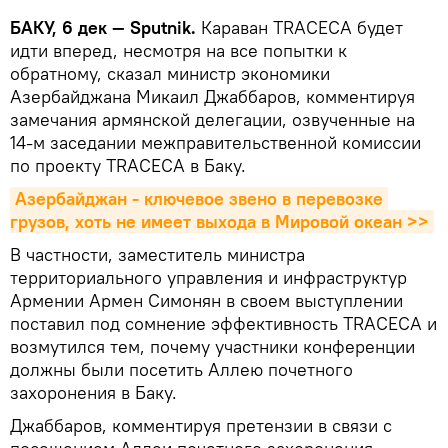
БАКУ, 6 дек — Sputnik.
Караван TRACECA будет
идти вперед, несмотря на все попытки к
обратному, сказал министр экономики
Азербайджана Микаил Джаббаров, комментируя
замечания армянской делегации, озвученные на
14-м заседании межправительственной комиссии
по проекту TRACECA в Баку.
Азербайджан - ключевое звено в перевозке 
грузов, хоть не имеет выхода в Мировой океан >>
В частности, заместитель министра
территориального управления и инфраструктур
Армении Армен Симонян в своем выступлении
поставил под сомнение эффективность TRACECA и
возмутился тем, почему участники конференции
должны были посетить Аллею почетного
захоронения в Баку.
Джаббаров, комментируя претензии в связи с