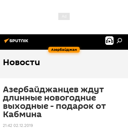
Азербайджан
Новости
Азербайджанцев ждут
длинные новогодние
выходные - подарок от
Кабмина
21:42 02.12.2019