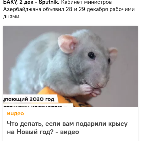
БАКУ, 2 дек - Sputnik.
Кабинет министров
Азербайджана объявил 28 и 29 декабря рабочими
днями.
Видео
Что делать, если вам подарили крысу
на Новый год? - видео