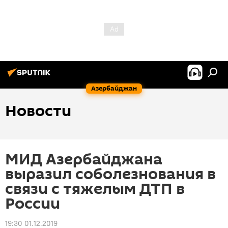
Азербайджан
Новости
МИД Азербайджана
выразил соболезнования в
связи с тяжелым ДТП в
России
19:30 01.12.2019