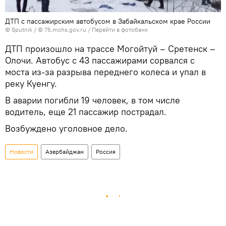
ДТП с пассажирским автобусом в Забайкальском крае России
© Sputnik /
© 75.mchs.gov.ru
/
Перейти в фотобанк
ДТП произошло на трассе Могойтуй – Сретенск –
Олочи. Автобус с 43 пассажирами сорвался с
моста из-за разрыва переднего колеса и упал в
реку Куенгу.
В аварии погибли 19 человек, в том числе
водитель, еще 21 пассажир пострадал.
Возбуждено уголовное дело.
Новости
Азербайджан
Россия