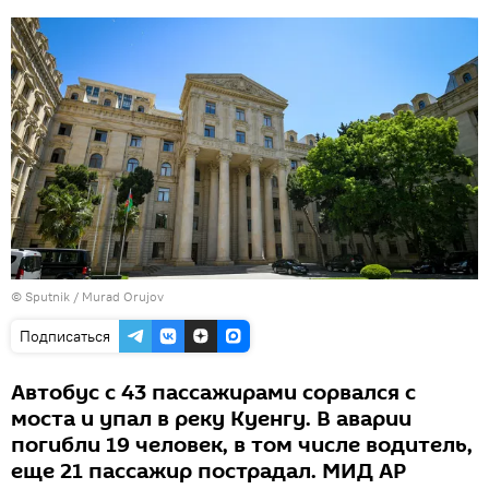
©
Sputnik / Murad Orujov
Подписаться
Автобус с 43 пассажирами сорвался с
моста и упал в реку Куенгу. В аварии
погибли 19 человек, в том числе водитель,
еще 21 пассажир пострадал. МИД АР