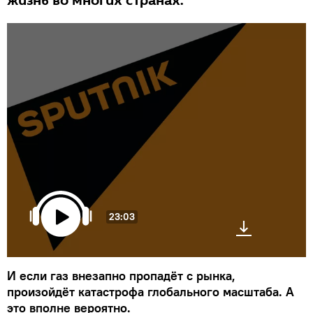
жизнь во многих странах.
23:03
И если газ внезапно пропадёт с рынка,
произойдёт катастрофа глобального масштаба. А
это вполне вероятно.