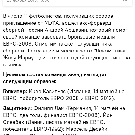
В число 11 футболистов, получивших особое
приглашение от УЕФА, вошел экс-форвард
сборной России Андрей Аршавин, который помог
своей команде завоевать бронзовые медали
ЕВРО-2008. Отметим также полузащитника
сборной Португалии и московского "Локомотива"
Жоау Мариу, единственного действующего игрока
в списке.
Целиком состав команды звезд выглядит
следующим образом:
Голкипер:
Икер Касильяс (Испания, 14 матчей на
ЕВРО, победитель ЕВРО-2008 и ЕВРО-2012).
Защитники:
Филипп Лам (Германия, 14 матчей на
ЕВРО, два гола, финалист ЕВРО-2008), Йон
Сивебек (Дания, десять матчей на ЕВРО,
победитель ЕВРО-1992); Марсель Десайи