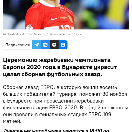
© Sputnik / Anton Denisov
/
Перейти в фотобанк
Подписаться
Церемонию жеребьевки чемпионата
Европы 2020 года в Бухаресте украсит
целая сборная футбольных звезд.
Сборная звезд ЕВРО, в которую вошли восемь
бывших победителей турнира, поможет 30 ноября
в Бухаресте при проведении жеребьевки
финальной стадии ЕВРО-2020. В общей сложности
они провели в финальных стадиях ЕВРО 109
матчей.
Трансляция жеребьевки начнется в 18:00 по