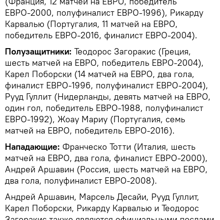
(Франция, 12 матчей на ЕВРО, победитель
ЕВРО-2000, полуфиналист ЕВРО-1996), Рикарду
Карвалью (Португалия, 11 матчей на ЕВРО,
победитель ЕВРО-2016, финалист ЕВРО-2004).
Полузащитники:
Теодорос Загоракис (Греция,
шесть матчей на ЕВРО, победитель ЕВРО-2004),
Карел Поборски (14 матчей на ЕВРО, два гола,
финалист ЕВРО-1996, полуфиналист ЕВРО-2004),
Рууд Гуллит (Нидерланды, девять матчей на ЕВРО,
один гол, победитель ЕВРО-1988, полуфиналист
ЕВРО-1992), Жоау Мариу (Португалия, семь
матчей на ЕВРО, победитель ЕВРО-2016).
Нападающие:
Франческо Тотти (Италия, шесть
матчей на ЕВРО, два гола, финалист ЕВРО-2000),
Андрей Аршавин (Россия, шесть матчей на ЕВРО,
два гола, полуфиналист ЕВРО-2008).
Андрей Аршавин, Марсель Десайи, Рууд Гуллит,
Карел Поборски, Рикарду Карвалью и Теодорос
Загоракис также являются официальными послами