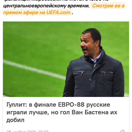
центральноевропейскому времени.
Смотрие ее в 
прямом эфире на UEFA.com
.
Гуллит: в финале ЕВРО-88 русские
играли лучше, но гол Ван Бастена их
добил
25 ноября 2019, 13:00