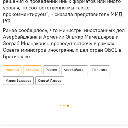
решения о проведении иных форматов или иного
уровня, то соответственно мы также
прокомментируем", - сказала представитель МИД
РФ.
Ранее сообщалось, что министры иностранных дел
Азербайджана и Армении Эльмар Мамедъяров и
Зограб Мнацаканян проведут встречу в рамках
Совета министров иностранных дел стран ОБСЕ в
Братиславе.
Новости
Карабах
Россия
Азербайджан
Политика
Мария Захарова
Сергей Лавров