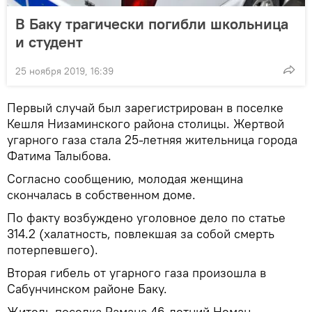
В Баку трагически погибли школьница
и студент
25 ноября 2019, 16:39
Первый случай был зарегистрирован в поселке
Кешля Низаминского района столицы. Жертвой
угарного газа стала 25-летняя жительница города
Фатима Талыбова.
Согласно сообщению, молодая женщина
скончалась в собственном доме.
По факту возбуждено уголовное дело по статье
314.2 (халатность, повлекшая за собой смерть
потерпевшего).
Вторая гибель от угарного газа произошла в
Сабунчинском районе Баку.
Житель поселка Рамана 46-летний Неман