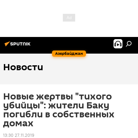
Азербайджан
Новости
Новые жертвы "тихого
убийцы": жители Баку
погибли в собственных
домах
13:30 27.11.2019