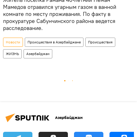
Мамедов отравился угарным газом в ванной
комнате по месту проживания. По факту в
прокуратуре Сабунчинского района ведется
расследование.
Новости
Происшествия в Азербайджане
Происшествия
ЖИЗНЬ
Азербайджан
Азербайджан