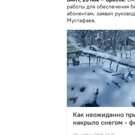
работы для обеспечения б
абонентам, заявил руково
Мустафаев.
Как неожиданно пр
накрыло снегом - ф