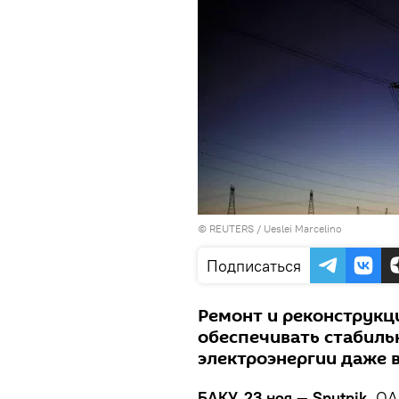
©
REUTERS
/ Ueslei Marcelino
Подписаться
Ремонт и реконструкц
обеспечивать стабиль
электроэнергии даже в
БАКУ, 23 ноя — Sputnik.
ОАО