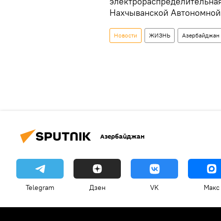
электрораспределительная
Нахчыванской Автономной
Новости
ЖИЗНЬ
Азербайджан
Азербайджан
Telegram
Дзен
VK
Макс