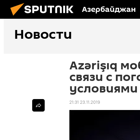
Азербайджан
Новости
Azərişıq м
связи с по
условиями
21:31 23.11.2019