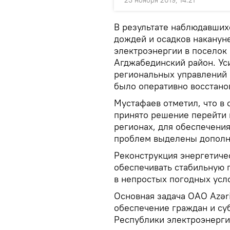
23 ноября 2019, 14:21
В результате наблюдавших
дождей и осадков наканун
электроэнергии в поселок
Агджабединский район. Ус
региональных управлений
было оперативно восстано
Мустафаев отметил, что в
принято решение перейти 
регионах, для обеспечени
проблем выделены дополни
Реконструкция энергетичес
обеспечивать стабильную 
в непростых погодных усл
Основная задача ОАО Azər
обеспечение граждан и су
Республики электроэнергие