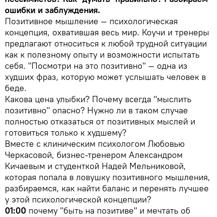
ошибки и заблуждения.
Позитивное мышление — психологическая
концепция, охватившая весь мир. Коучи и тренеры
предлагают относиться к любой трудной ситуации
как к полезному опыту и возможности испытать
себя. "Посмотри на это позитивно" — одна из
худших фраз, которую может услышать человек в
беде.
Какова цена улыбки? Почему всегда "мыслить
позитивно" опасно? Нужно ли в таком случае
полностью отказаться от позитивных мыслей и
готовиться только к худшему?
Вместе с клиническим психологом Любовью
Черкасовой, бизнес-тренером Александром
Кичаевым и студенткой Надей Мельниковой,
которая попала в ловушку позитивного мышления,
разбираемся, как найти баланс и перенять лучшее
у этой психологической концепции?
01:00
почему "быть на позитиве" и мечтать об