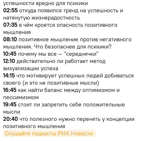
успешности вредно для психики
02:55
откуда появился тренд на успешность и
натянутую жизнерадостность
07:35
в чём кроется опасность позитивного
мышления
08:10
позитивное мышление против негативного
мышления. Что безопаснее для психики?
10:45
почему мы все — "середнячки"
12:10
действительно ли работает метод
визуализации успеха
14:15
что мотивирует успешных людей добиваться
своего (и это не позитивные мысли)
16:45
как найти баланс между оптимизмом и
пессимизмом
19:45
стоит ли запретить себе положительные
мысли
20:40
что полезного нужно перенять у концепции
позитивного мышления
Слушайте подкасты РИА Новости 