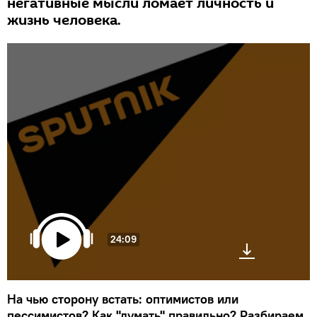
негативные мысли ломает личность и
жизнь человека.
24:09
На чью сторону встать: оптимистов или
пессимистов? Как "думать" правильно? Разбираем