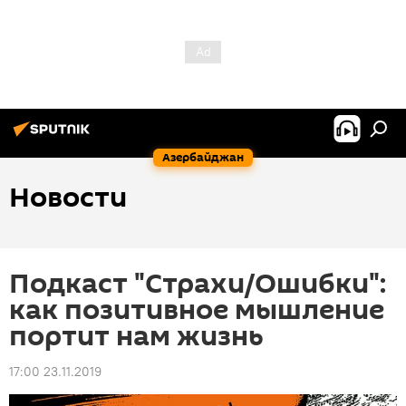
Азербайджан
Новости
Подкаст "Страхи/Ошибки":
как позитивное мышление
портит нам жизнь
17:00 23.11.2019