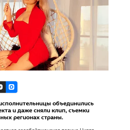
 исполнительницы объединились
кта и даже сняли клип, съемки
зных регионах страны.