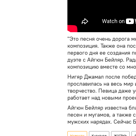
"Это песня очень дорога м
композиция. Также она по
первого дня ее создания п
дуэте с Айгюн Бейляр. Рад
композицию вместе со мно
Нигяр Джамал после победы
прославилась на весь мир
творчество. Певица даже у
работает над новыми прое
Айгюн Бейляр известна бл
песен и мугамов, а также 
мужских нарядах. Сейчас Б
Новости
Культура
ЖИЗНЬ