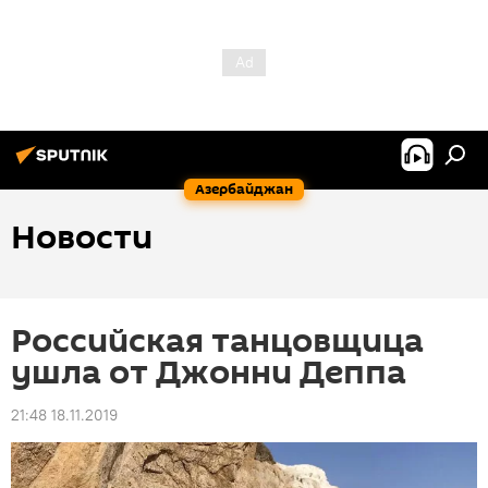
Азербайджан
Новости
Российская танцовщица
ушла от Джонни Деппа
21:48 18.11.2019