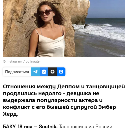
©
Instagram / polinaglen
Подписаться
Отношения между Деппом и танцовщицей
продлились недолго - девушка не
выдержала популярности актера и
конфликт с его бывшей супругой Эмбер
Херд.
БАКУ, 18 ноя — Sputnik.
Танцовщица из России