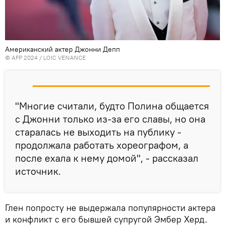
Американский актер Джонни Депп
© AFP 2024 / LOIC VENANCE
"Многие считали, будто Полина общается
с Джонни только из-за его славы, но она
старалась не выходить на публику -
продолжала работать хореографом, а
после ехала к нему домой", - рассказал
источник.
Глен попросту не выдержала популярности актера
и конфликт с его бывшей супругой Эмбер Херд.