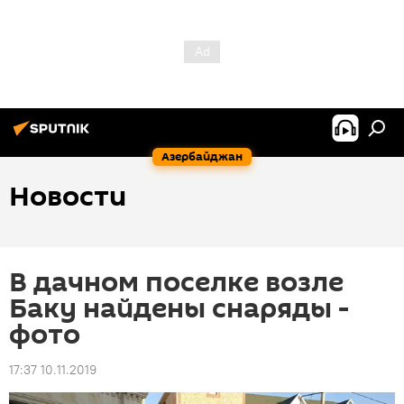
Азербайджан
Новости
В дачном поселке возле
Баку найдены снаряды -
фото
17:37 10.11.2019