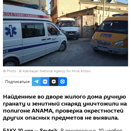
© Photo : © Azerbaijan National Agency for Mine Action
Подписаться
Найденные во дворе жилого дома ручную
гранату и зенитный снаряд уничтожили на
полигоне ANAMA, проверка окрестностей
других опасных предметов не выявила.
БАКУ, 10 ноя — Sputnik.
В воскресенье, 10 ноября