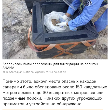
Боеприпасы были перевезены для ликвидации на полигон
ANAMA
© © Azerbaijan National Agency for Mine Action
Помимо этого, вокруг места опасных находок
саперами было обследовано около 150 квадратных
метров земли, еще 30 квадратных метров заняли
подземные поиски. Никаких других угрожающих
предметов и устройств не обнаружено.