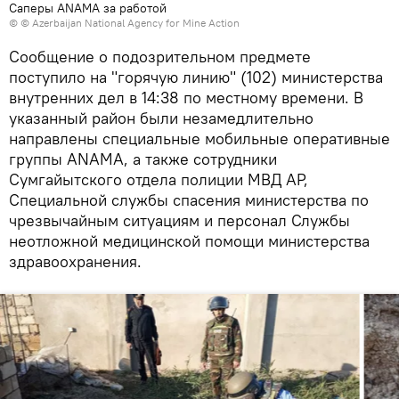
Саперы ANAMA за работой
© © Azerbaijan National Agency for Mine Action
Сообщение о подозрительном предмете
поступило на "горячую линию" (102) министерства
внутренних дел в 14:38 по местному времени. В
указанный район были незамедлительно
направлены специальные мобильные оперативные
группы ANAMA, а также сотрудники
Сумгайытского отдела полиции МВД АР,
Специальной службы спасения министерства по
чрезвычайным ситуациям и персонал Службы
неотложной медицинской помощи министерства
здравоохранения.