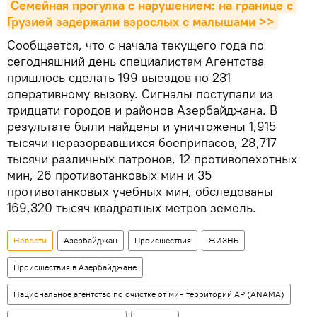
Семейная прогулка с нарушением: на границе с 
Грузией задержали взрослых с малышами >>
Сообщается, что с начала текущего года по
сегодняшний день специалистам Агентства
пришлось сделать 199 выездов по 231
оперативному вызову. Сигналы поступали из
тридцати городов и районов Азербайджана. В
результате были найдены и уничтожены 1,915
тысячи неразорвавшихся боеприпасов, 28,717
тысячи различных патронов, 12 противопехотных
мин, 26 противотанковых мин и 35
противотанковых учебных мин, обследованы
169,320 тысяч квадратных метров земель.
Новости
Азербайджан
Происшествия
ЖИЗНЬ
Происшествия в Азербайджане
Национальное агентство по очистке от мин территорий АР (ANAMA)