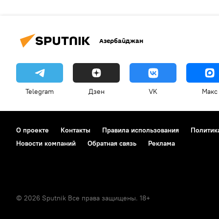
Азербайджан
Telegram
Дзен
VK
Макс
О проекте
Контакты
Правила использования
Политик
Новости компаний
Обратная связь
Реклама
© 2026 Sputnik Все права защищены. 18+