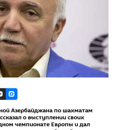
рной Азербайджана по шахматам
ссказал о выступлении своих
дном чемпионате Европы и дал