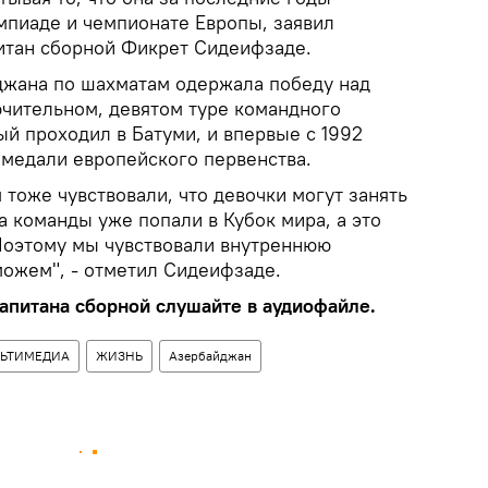
мпиаде и чемпионате Европы, заявил
итан сборной Фикрет Сидеифзаде.
джана по шахматам одержала победу над
чительном, девятом туре командного
й проходил в Батуми, и впервые с 1992
 медали европейского первенства.
 тоже чувствовали, что девочки могут занять
ка команды уже попали в Кубок мира, а это
 Поэтому мы чувствовали внутреннюю
можем", - отметил Сидеифзаде.
питана сборной слушайте в аудиофайле.
ЬТИМЕДИА
ЖИЗНЬ
Азербайджан