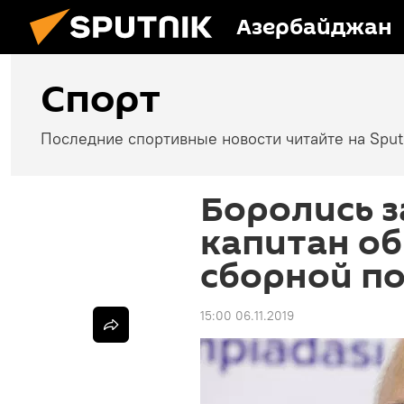
Азербайджан
Спорт
Последние спортивные новости читайте на Spu
Боролись з
капитан об
сборной п
15:00 06.11.2019