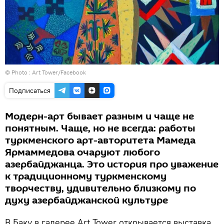
© Photo :
Art Tower/Facebook
Подписаться
Модерн-арт бывает разным и чаще не
понятным. Чаще, но не всегда: работы
туркменского арт-авторитета Мамеда
Ярмаммедова очаруют любого
азербайджанца. Это история про уважение
к традиционному туркменскому
творчеству, удивительно близкому по
духу азербайджанской культуре
В Баку в галерее Art Tower открывается выставка