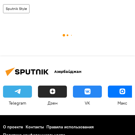
Sputnik Style
Азербайджан
Telegram
Дзен
VK
Макс
О проекте
Контакты
Правила использования
Политика конфиденциальности