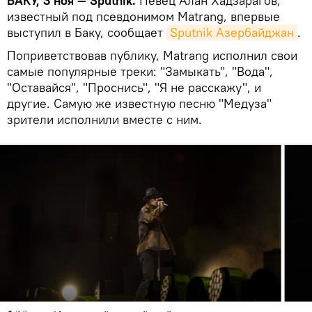
БАКУ, 3 ноя — Sputnik.
Певец Алан Хадзарагов,
известный под псевдонимом Matrang, впервые
выступил в Баку, сообщает
Sputnik Азербайджан
.
Поприветствовав публику, Matrang исполнил свои
самые популярные треки: "Замыкать", "Вода",
"Оставайся", "Проснись", "Я не расскажу", и
другие. Самую же известную песню "Медуза"
зрители исполнили вместе с ним.