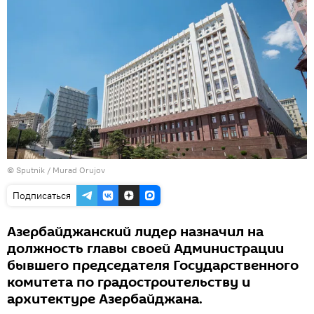
©
Sputnik / Murad Orujov
Подписаться
Азербайджанский лидер назначил на
должность главы своей Администрации
бывшего председателя Государственного
комитета по градостроительству и
архитектуре Азербайджана.