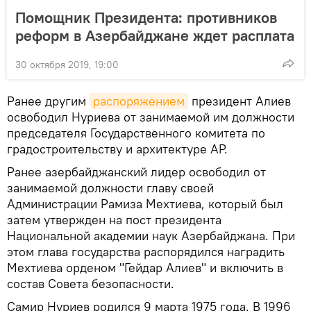
Помощник Президента: противников
реформ в Азербайджане ждет расплата
30 октября 2019, 19:00
Ранее другим
распоряжением
президент Алиев
освободил Нуриева от занимаемой им должности
председателя Государственного комитета по
градостроительству и архитектуре АР.
Ранее азербайджанский лидер освободил от
занимаемой должности главу своей
Администрации Рамиза Мехтиева, который был
затем утвержден на пост президента
Национальной академии наук Азербайджана. При
этом глава государства распорядился наградить
Мехтиева орденом "Гейдар Алиев" и включить в
состав Совета безопасности.
Самир Нуриев родился 9 марта 1975 года. В 1996