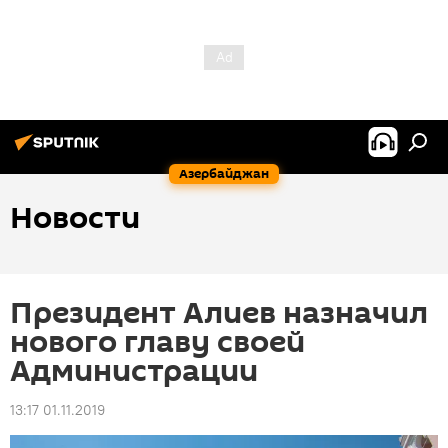
Азербайджан
Новости
Президент Алиев назначил
нового главу своей
Администрации
13:17 01.11.2019