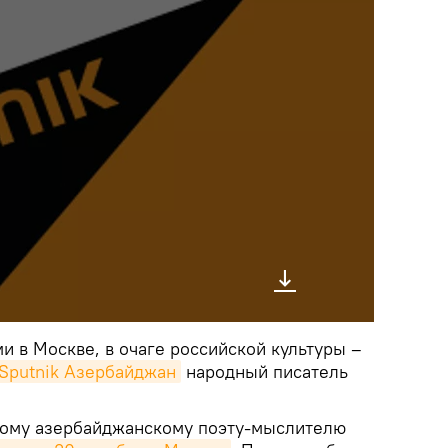
и в Москве, в очаге российской культуры –
Sputnik Азербайджан
народный писатель
кому азербайджанскому поэту-мыслителю