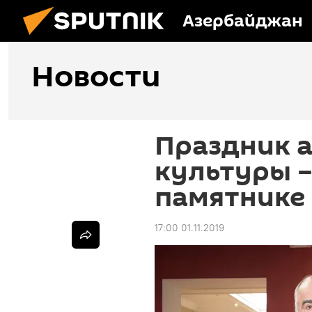
Азербайджан
Новости
Праздник 
культуры –
памятнике 
17:00 01.11.2019