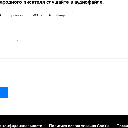
родного писателя слушайте в аудиофайле.
А
Культура
ЖИЗНЬ
Азербайджан
а конфиденциальности
Политика использования Cookie
Прави