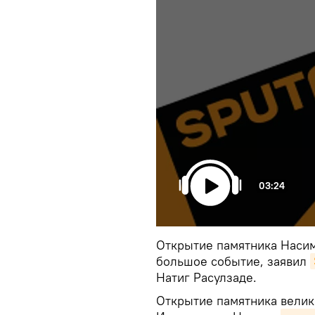
03:24
Открытие памятника Насим
большое событие, заявил
Натиг Расулзаде.
Открытие памятника вели