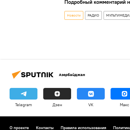
Подробный комментарий на
Новости
РАДИО
МУЛЬТИМЕДИ
Азербайджан
Telegram
Дзен
VK
Макс
О проекте
Контакты
Правила использования
Политик