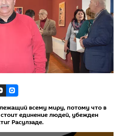
длежащий всему миру, потому что в
а стоит единение людей, убежден
тиг Расулзаде.