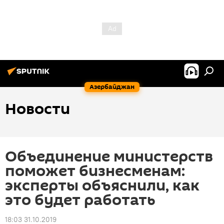
Азербайджан
Новости
Объединение министерств
поможет бизнесменам:
эксперты объяснили, как
это будет работать
18:03 31.10.2019