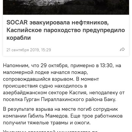
SOCAR эвакуировала нефтяников,
Каспийское пароходство предупредило
корабли
21 сентября 2019, 15:29
Напомним, что 29 октября, примерно в 13:30, на
маломерной лодке начался пожар,
сопровождавшийся взрывом. В момент
происшествия судно находилось в
азербайджанском секторе Каспия, неподалеку от
поселка Гурган Пираллахинского района Баку.
В результате взрыва на месте погиб сотрудник
компании Габиль Мамедов. Еще трое работников
получили тяжелые травмы и ожоги.