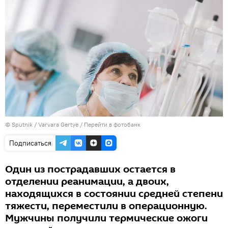
© Sputnik / Varvara Gertye
/
Перейти в фотобанк
Подписаться
Один из пострадавших остается в
отделении реанимации, а двоих,
находящихся в состоянии средней степени
тяжести, переместили в операционную.
Мужчины получили термические ожоги