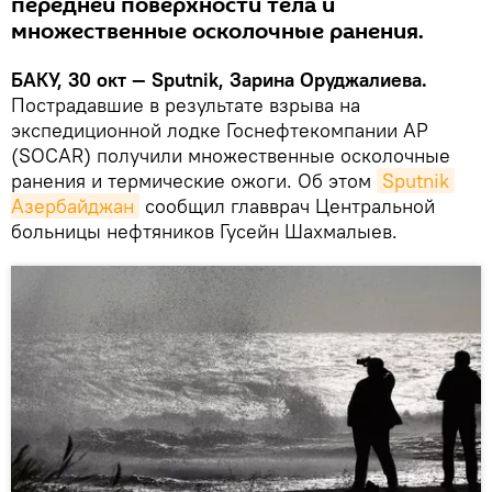
передней поверхности тела и
множественные осколочные ранения.
БАКУ, 30 окт — Sputnik, Зарина Оруджалиева.
Пострадавшие в результате взрыва на
экспедиционной лодке Госнефтекомпании АР
(SOCAR) получили множественные осколочные
ранения и термические ожоги. Об этом
Sputnik 
Азербайджан
сообщил главврач Центральной
больницы нефтяников Гусейн Шахмалыев.