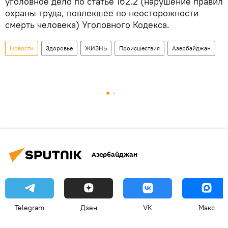
уголовное дело по статье 162.2 (нарушение правил
охраны труда, повлекшее по неосторожности
смерть человека) Уголовного Кодекса.
Новости
Здоровье
ЖИЗНЬ
Происшествия
Азербайджан
Азербайджан
Telegram
Дзен
VK
Макс