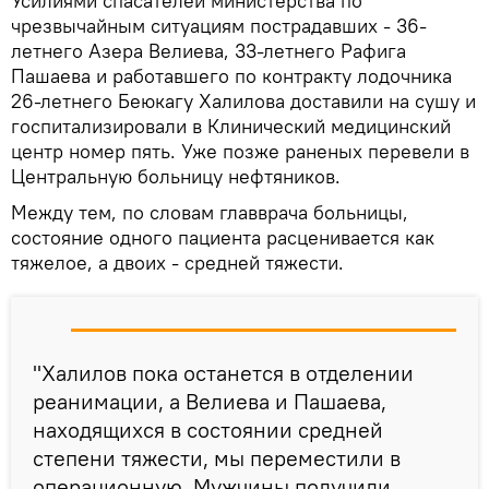
Усилиями спасателей министерства по
чрезвычайным ситуациям пострадавших - 36-
летнего Азера Велиева, 33-летнего Рафига
Пашаева и работавшего по контракту лодочника
26-летнего Беюкагу Халилова доставили на сушу и
госпитализировали в Клинический медицинский
центр номер пять. Уже позже раненых перевели в
Центральную больницу нефтяников.
Между тем, по словам главврача больницы,
состояние одного пациента расценивается как
тяжелое, а двоих - средней тяжести.
"Халилов пока останется в отделении
реанимации, а Велиева и Пашаева,
находящихся в состоянии средней
степени тяжести, мы переместили в
операционную. Мужчины получили