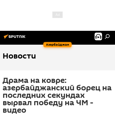
Азербайджан
Новости
Драма на ковре:
азербайджанский борец на
последних секундах
вырвал победу на ЧМ -
видео