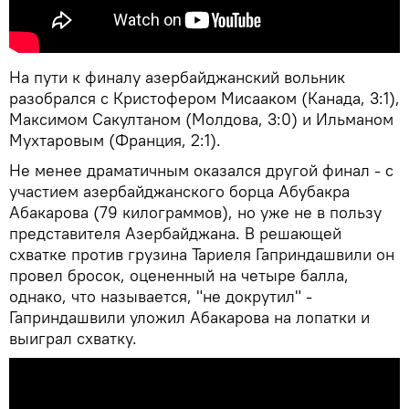
На пути к финалу азербайджанский вольник
разобрался с Кристофером Мисааком (Канада, 3:1),
Максимом Сакултаном (Молдова, 3:0) и Ильманом
Мухтаровым (Франция, 2:1).
Не менее драматичным оказался другой финал - с
участием азербайджанского борца Абубакра
Абакарова (79 килограммов), но уже не в пользу
представителя Азербайджана. В решающей
схватке против грузина Тариеля Гаприндашвили он
провел бросок, оцененный на четыре балла,
однако, что называется, "не докрутил" -
Гаприндашвили уложил Абакарова на лопатки и
выиграл схватку.