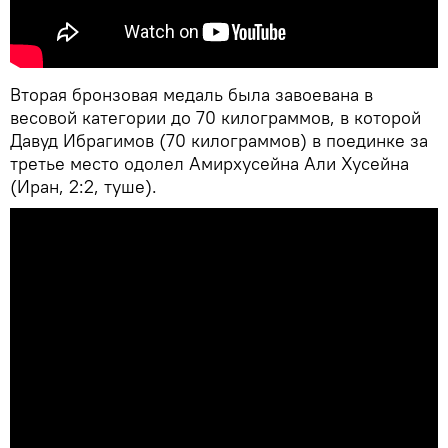
Вторая бронзовая медаль была завоевана в
весовой категории до 70 килограммов, в которой
Давуд Ибрагимов (70 килограммов) в поединке за
третье место одолел Амирхусейна Али Хусейна
(Иран, 2:2, туше).