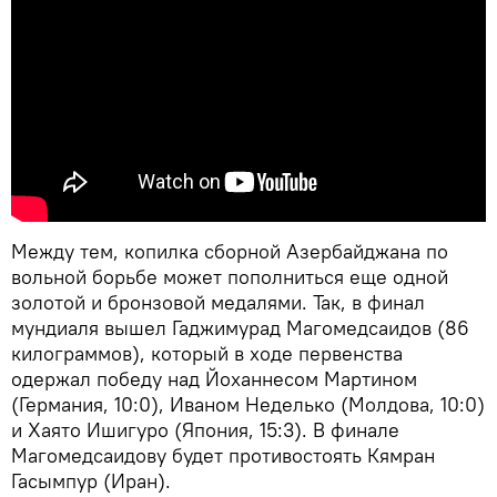
Между тем, копилка сборной Азербайджана по
вольной борьбе может пополниться еще одной
золотой и бронзовой медалями. Так, в финал
мундиаля вышел Гаджимурад Магомедсаидов (86
килограммов), который в ходе первенства
одержал победу над Йоханнесом Мартином
(Германия, 10:0), Иваном Неделько (Молдова, 10:0)
и Хаято Ишигуро (Япония, 15:3). В финале
Магомедсаидову будет противостоять Кямран
Гасымпур (Иран).