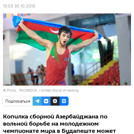
13:03 30.10.2019
© Photo :
FACEBOOK / United World Wrestling
Подписаться
Копилка сборной Азербайджана по
вольной борьбе на молодежном
чемпионате мира в Будапеште может