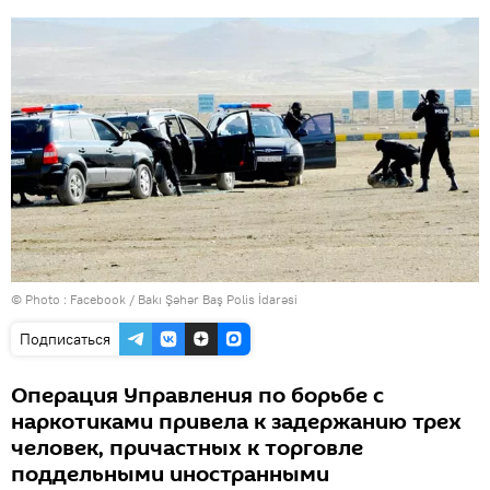
© Photo :
Facebook / Bakı Şəhər Baş Polis İdarəsi
Подписаться
Операция Управления по борьбе с
наркотиками привела к задержанию трех
человек, причастных к торговле
поддельными иностранными