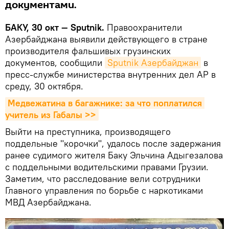
документами.
БАКУ, 30 окт — Sputnik.
Правоохранители
Азербайджана выявили действующего в стране
производителя фальшивых грузинских
документов, сообщили
Sputnik Азербайджан
в
пресс-службе министерства внутренних дел АР в
среду, 30 октября.
Медвежатина в багажнике: за что поплатился 
учитель из Габалы >>
Выйти на преступника, производящего
поддельные "корочки", удалось после задержания
ранее судимого жителя Баку Эльчина Адыгезалова
с поддельными водительскими правами Грузии.
Заметим, что расследование вели сотрудники
Главного управления по борьбе с наркотиками
МВД Азербайджана.