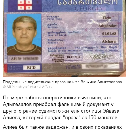
Поддельные водительские права на имя Эльчина Адыгезалова
© AR Ministry of Internal Affairs
По мере работы оперативники выяснили, что
Адыгезалов приобрел фальшивый документ у
другого ранее судимого жителя столицы Эйваза
Алиева, который продал "права" за 150 манатов.
Алиев был также задержан, и в своих показаниях