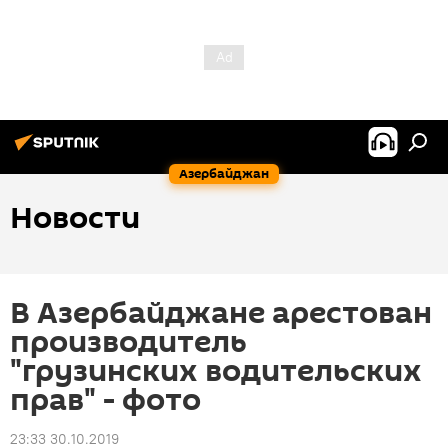
Азербайджан
Новости
В Азербайджане арестован
производитель
"грузинских водительских
прав" - фото
23:33 30.10.2019