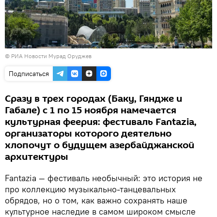
©
РИА Новости
Мурад Оруджев
Подписаться
Сразу в трех городах (Баку, Гяндже и
Габале) с 1 по 15 ноября намечается
культурная феерия: фестиваль Fantazia,
организаторы которого деятельно
хлопочут о будущем азербайджанской
архитектуры
Fantazia — фестиваль необычный: это история не
про коллекцию музыкально-танцевальных
обрядов, но о том, как важно сохранять наше
культурное наследие в самом широком смысле