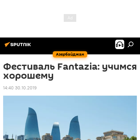
Азербайджан
Фестиваль Fantazia: учимся
хорошему
14:40 30.10.2019