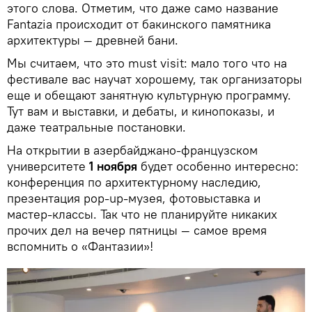
этого слова. Отметим, что даже само название
Fantazia происходит от бакинского памятника
архитектуры — древней бани.
Мы считаем, что это must visit: мало того что на
фестивале вас научат хорошему, так организаторы
еще и обещают занятную культурную программу.
Тут вам и выставки, и дебаты, и кинопоказы, и
даже театральные постановки.
На открытии в азербайджано-французском
университете
1 ноября
будет особенно интересно:
конференция по архитектурному наследию,
презентация pop-up-музея, фотовыставка и
мастер-классы. Так что не планируйте никаких
прочих дел на вечер пятницы — самое время
вспомнить о «Фантазии»!