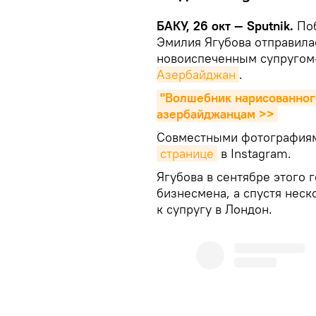
БАКУ, 26 окт — Sputnik.
Поб
Эмилия Ягубова отправила
новоиспеченным супругом
Азербайджан
.
"Волшебник нарисованного
азербайджанцам >>
Совместными фотографиями
странице
в Instagram.
Ягубова в сентябре этого
бизнесмена, а спустя нес
к супругу в Лондон.