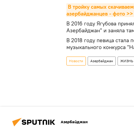
В тройку самых скачиваем
азербайджанцев - фото >>
В 2016 году Ягубова приня
Азербайджан" и заняла там
В 2018 году певица стала
музыкального конкурса "На
Новости
Азербайджан
ЖИЗНЬ
Азербайджан