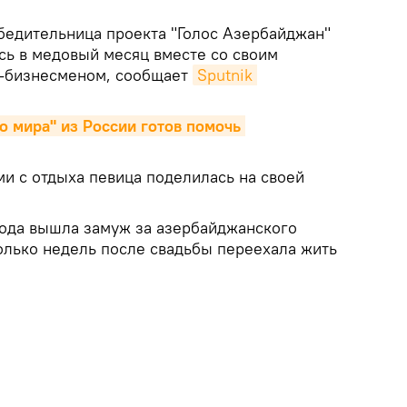
едительница проекта "Голос Азербайджан"
сь в медовый месяц вместе со своим
-бизнесменом, сообщает
Sputnik 
 мира" из России готов помочь 
 с отдыха певица поделилась на своей
 года вышла замуж за азербайджанского
колько недель после свадьбы переехала жить