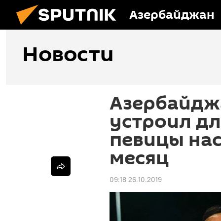
Азербайджан
Новости
Азербайдж
устроил дл
певицы на
месяц
09:18 26.10.2019