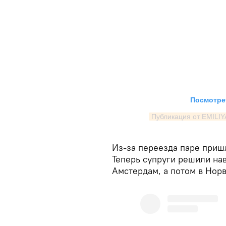
Посмотрет
Публикация от EMILIY
Из-за переезда паре приш
Теперь супруги решили на
Амстердам, а потом в Нор