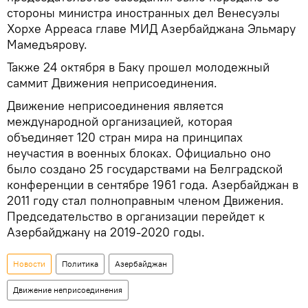
стороны министра иностранных дел Венесуэлы
Хорхе Арреаса главе МИД Азербайджана Эльмару
Мамедъярову.
Также 24 октября в Баку прошел молодежный
саммит Движения неприсоединения.
Движение неприсоединения является
международной организацией, которая
объединяет 120 стран мира на принципах
неучастия в военных блоках. Официально оно
было создано 25 государствами на Белградской
конференции в сентябре 1961 года. Азербайджан в
2011 году стал полноправным членом Движения.
Председательство в организации перейдет к
Азербайджану на 2019-2020 годы.
Новости
Политика
Азербайджан
Движение неприсоединения