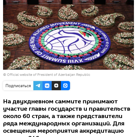
©
Official website of President of Azerbaijan Republic
Подписаться
На двухдневном саммите принимают
участие главы государств и правительств
около 60 стран, а также представители
ряда международных организаций. Для
освещения мероприятия аккредитацию