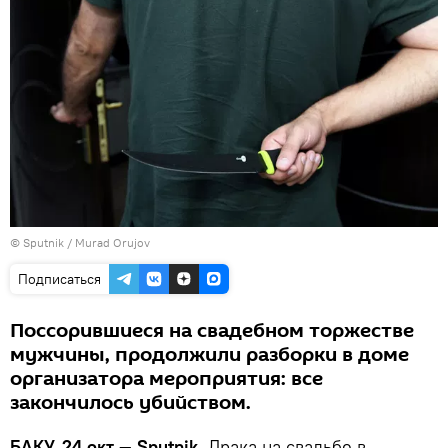
©
Sputnik / Murad Orujov
Подписаться
Поссорившиеся на свадебном торжестве
мужчины, продолжили разборки в доме
организатора мероприятия: все
закончилось убийством.
БАКУ, 24 окт — Sputnik.
Драка на свадьбе в