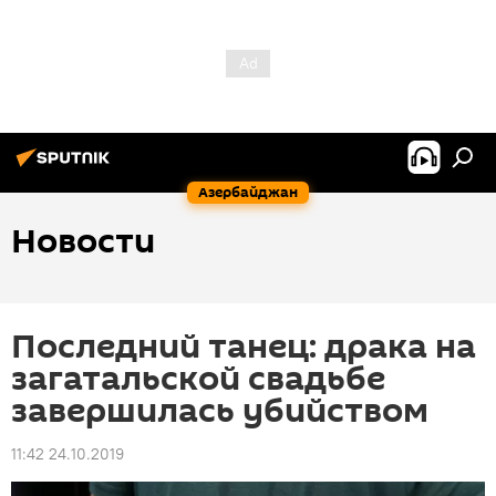
Азербайджан
Новости
Последний танец: драка на
загатальской свадьбе
завершилась убийством
11:42 24.10.2019