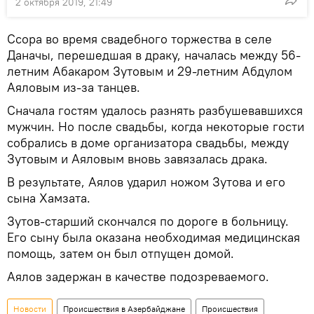
2 октября 2019, 21:49
Ссора во время свадебного торжества в селе
Даначы, перешедшая в драку, началась между 56-
летним Абакаром Зутовым и 29-летним Абдулом
Аяловым из-за танцев.
Сначала гостям удалось разнять разбушевавшихся
мужчин. Но после свадьбы, когда некоторые гости
собрались в доме организатора свадьбы, между
Зутовым и Аяловым вновь завязалась драка.
В результате, Аялов ударил ножом Зутова и его
сына Хамзата.
Зутов-старший скончался по дороге в больницу.
Его сыну была оказана необходимая медицинская
помощь, затем он был отпущен домой.
Аялов задержан в качестве подозреваемого.
Новости
Происшествия в Азербайджане
Происшествия