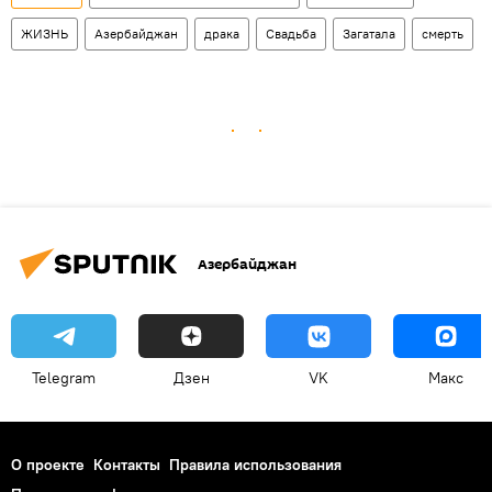
ЖИЗНЬ
Азербайджан
драка
Свадьба
Загатала
смерть
Азербайджан
Telegram
Дзен
VK
Макс
О проекте
Контакты
Правила использования