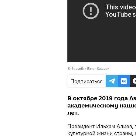
© Sputnik / Elnur Salayev
Подписаться
В октябре 2019 года 
академическому нацио
лет.
Президент Ильхам Алиев, 
культурной жизни страны,