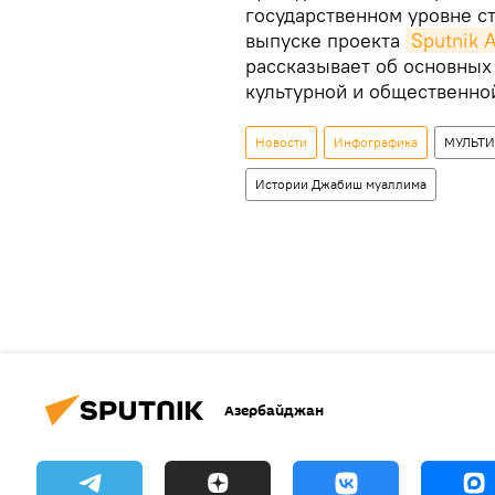
государственном уровне с
выпуске проекта
Sputnik 
рассказывает об основных 
культурной и общественно
Новости
Инфографика
МУЛЬТ
Истории Джабиш муаллима
Азербайджан