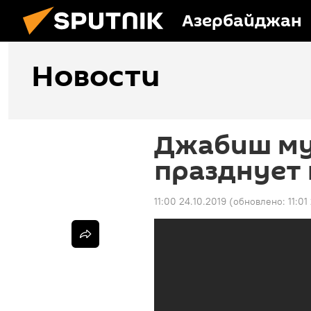
Азербайджан
Новости
Джабиш му
празднует
11:00 24.10.2019
(обновлено:
11:01