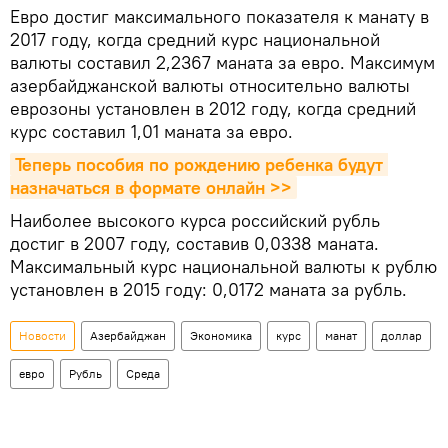
Евро достиг максимального показателя к манату в
2017 году, когда средний курс национальной
валюты составил 2,2367 маната за евро. Максимум
азербайджанской валюты относительно валюты
еврозоны установлен в 2012 году, когда средний
курс составил 1,01 маната за евро.
Теперь пособия по рождению ребенка будут 
назначаться в формате онлайн >>
Наиболее высокого курса российский рубль
достиг в 2007 году, составив 0,0338 маната.
Максимальный курс национальной валюты к рублю
установлен в 2015 году: 0,0172 маната за рубль.
Новости
Азербайджан
Экономика
курс
манат
доллар
евро
Рубль
Среда