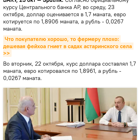
курсу Центрального банка АР, во среду, 23
октября, доллар оценивается в 1,7 маната, евро
котируется по 1,8906 маната, а рубль - 0,0267
маната.
Что покупателю хорошо, то фермеру плохо: 
дешевая фейхоа гниет в садах астаринского села 
>>
Во вторник, 22 октября, курс доллара составлял 1,7
маната, евро котировался по 1,8961, а рубль -
0,0267 маната.