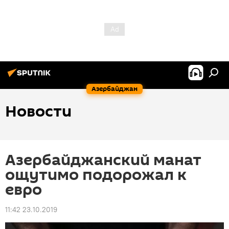
Азербайджан
Новости
Азербайджанский манат
ощутимо подорожал к
евро
11:42 23.10.2019