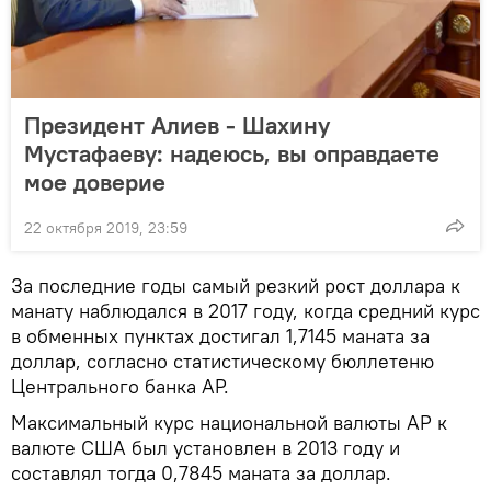
Президент Алиев - Шахину
Мустафаеву: надеюсь, вы оправдаете
мое доверие
22 октября 2019, 23:59
За последние годы самый резкий рост доллара к
манату наблюдался в 2017 году, когда средний курс
в обменных пунктах достигал 1,7145 маната за
доллар, согласно статистическому бюллетеню
Центрального банка АР.
Максимальный курс национальной валюты АР к
валюте США был установлен в 2013 году и
составлял тогда 0,7845 маната за доллар.