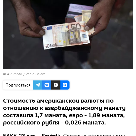
© AP Photo / Vahid Salemi
Подписаться
Стоимость американской валюты по
отношению к азербайджанскому манату
составила 1,7 маната, евро - 1,89 маната,
российского рубля - 0,026 маната.
БАКУ, 23 окт — Sputnik.
Согласно официальному