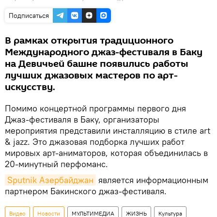
Подписаться
В рамках открытия традиционного
Международного джаз-фестиваля в Баку
на Девичьей башне появились работы
лучших джазовых мастеров по арт-
искусству.
Помимо концертной программы первого дня
Джаз-фестиваля в Баку, организаторы
мероприятия представили инсталляцию в стиле art
& jazz. Это джазовая подборка лучших работ
мировых арт-аниматоров, которая объединилась в
20-минутный перфоманс.
Sputnik Азербайджан
является информационным
партнером Бакинского джаз-фестиваля.
Видео
Новости
МУЛЬТИМЕДИА
ЖИЗНЬ
Культура