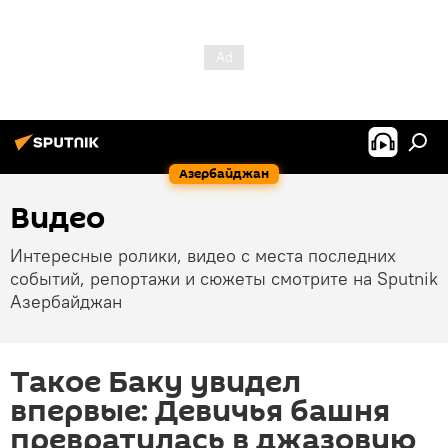
Азербайджан
Видео
Интересные ролики, видео с места последних
событий, репортажи и сюжеты смотрите на Sputnik
Азербайджан
Такое Баку увидел
впервые: Девичья башня
превратилась в джазовую