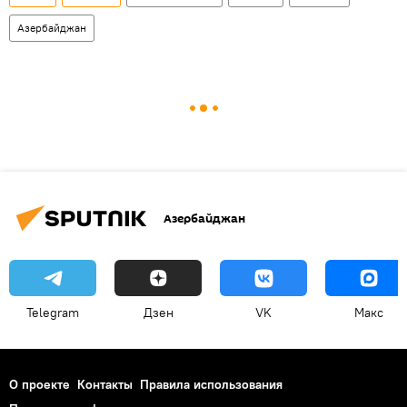
Азербайджан
Азербайджан
Telegram
Дзен
VK
Макс
О проекте
Контакты
Правила использования