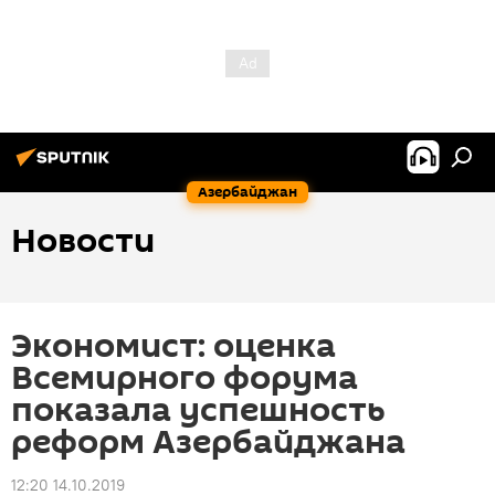
Азербайджан
Новости
Экономист: оценка
Всемирного форума
показала успешность
реформ Азербайджана
12:20 14.10.2019