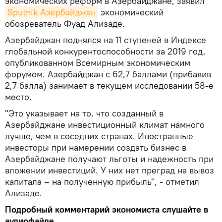
экономических реформ в Азербайджане, заявил
Sputnik Азербайджан
экономический
обозреватель Фуад Ализаде.
Азербайджан поднялся на 11 ступеней в Индексе
глобальной конкурентоспособности за 2019 год,
опубликованном Всемирным экономическим
форумом. Азербайджан с 62,7 баллами (прибавив
2,7 балла) занимает в текущем исследовании 58-е
место.
"Это указывает на то, что созданный в
Азербайджане инвестиционный климат намного
лучше, чем в соседних странах. Иностранные
инвесторы при намерении создать бизнес в
Азербайджане получают льготы и надежность при
вложении инвестиций. У них нет преград на вывоз
капитала – на полученную прибыль", - отметил
Ализаде.
Подробный комментарий экономиста слушайте в
аудиофайле.