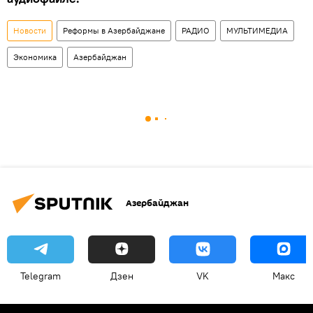
Новости
Реформы в Азербайджане
РАДИО
МУЛЬТИМЕДИА
Экономика
Азербайджан
Азербайджан
Telegram
Дзен
VK
Макс