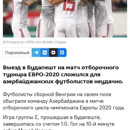
© Powered by UEFA.com ©Getty Images
Подписаться
Выезд в Будапешт на матч отборочного
турнира ЕВРО-2020 сложился для
азербайджанских футболистов неудачно.
Футболисты сборной Венгрии на своем поле
обыграли команду Азербайджана в матче
отборочного цикла чемпионата Европы 2020 года.
Игра группы Е, прошедшая в Будапеште,
завершилась со счетом 1:0. Гол на 10-й минуте